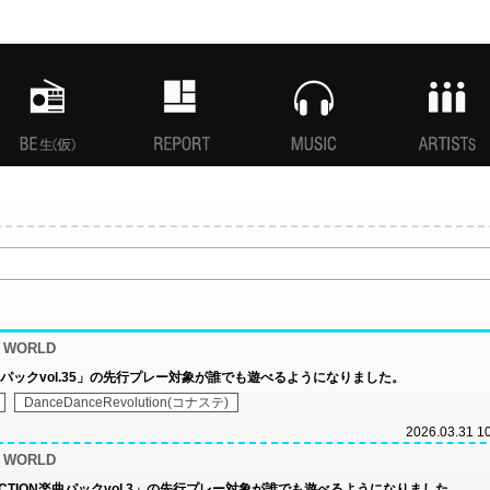
MANI生放送(仮)
特集
MUSIC
ARTISTs
n WORLD
曲パックvol.35」の先行プレー対象が誰でも遊べるようになりました。
DanceDanceRevolution(コナステ)
2026.03.31 1
n WORLD
SELECTION楽曲パックvol.3」の先行プレー対象が誰でも遊べるようになりました。