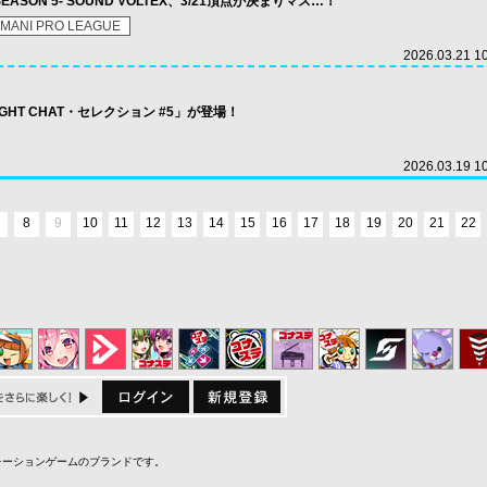
 -SEASON 5- SOUND VOLTEX、3/21頂点が決まりマス…！
MANI PRO LEAGUE
2026.03.21 1
LIGHT CHAT・セレクション #5」が登場！
2026.03.19 1
8
9
10
11
12
13
14
15
16
17
18
19
20
21
22
ミュレーションゲームのブランドです。