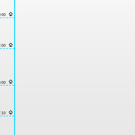
0:00
2:00
0:00
7:10