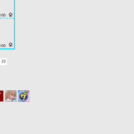
0:00
0:00
23