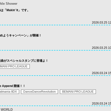
rkle Shower
は「Makin' It」です。
2026.03.25 1
を進めようキャンペーン」が開催！
2026.03.25 1
った楽曲がスペシャルスタンプに登場よ！
MANI PRO LEAGUE
2026.03.24 1
ibe Append 開催！！
atmania IIDX
DanceDanceRevolution
BEMANI PRO LEAGUE
2026.03.24 1
n WORLD