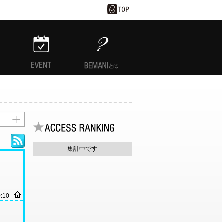
EVENT
BEMANIとは
集計中です
0:10