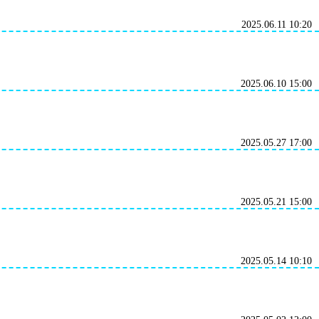
2025.06.11 10:20
2025.06.10 15:00
2025.05.27 17:00
2025.05.21 15:00
2025.05.14 10:10