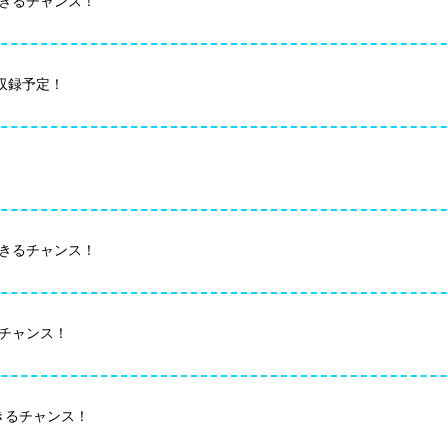
トできるチャンス！
々収録予定！
トできるチャンス！
きるチャンス！
できるチャンス！