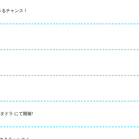
できるチャンス！
タドラ にて開催!