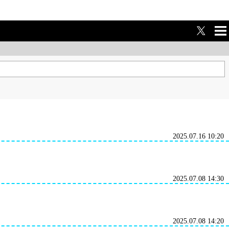
ME
NU
2025.07.16 10:20
2025.07.08 14:30
2025.07.08 14:20