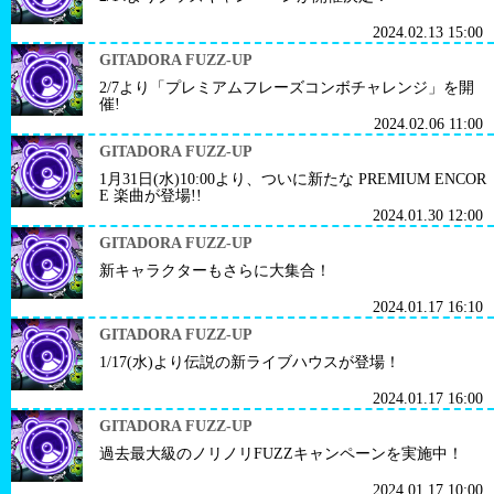
2024.02.13 15:00
GITADORA FUZZ-UP
2/7より「プレミアムフレーズコンボチャレンジ」を開
催!
2024.02.06 11:00
GITADORA FUZZ-UP
1月31日(水)10:00より、ついに新たな PREMIUM ENCOR
E 楽曲が登場!!
2024.01.30 12:00
GITADORA FUZZ-UP
新キャラクターもさらに大集合！
2024.01.17 16:10
GITADORA FUZZ-UP
1/17(水)より伝説の新ライブハウスが登場！
2024.01.17 16:00
GITADORA FUZZ-UP
過去最大級のノリノリFUZZキャンペーンを実施中！
2024.01.17 10:00