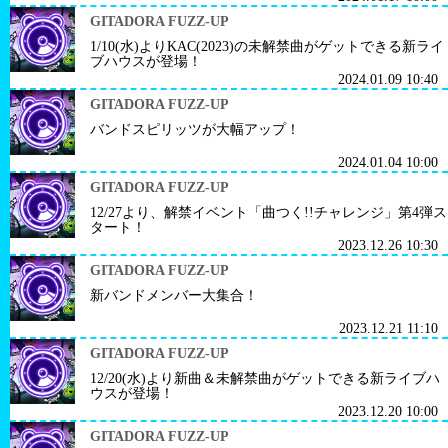
GITADORA FUZZ-UP
1/10(水)よりKAC(2023)の未解禁曲がゲットできる新ライ
ブハウスが登場！
2024.01.09 10:40
GITADORA FUZZ-UP
バンドスピリッツが大幅アップ！
2024.01.04 10:00
GITADORA FUZZ-UP
12/27より、解禁イベント「曲つく!!チャレンジ」第4弾ス
タート！
2023.12.26 10:30
GITADORA FUZZ-UP
新バンドメンバー大集合！
2023.12.21 11:10
GITADORA FUZZ-UP
12/20(水)より新曲＆未解禁曲がゲットできる新ライブハ
ウスが登場！
2023.12.20 10:00
GITADORA FUZZ-UP