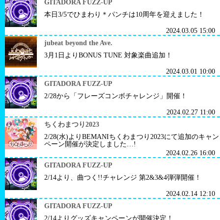
GITADORA FUZZ-UP
本日3/5でひまわり＊パンチは10周年を迎えました！
2024.03.05 15:00
jubeat beyond the Ave.
3月1日よりBONUS TUNE 対象楽曲追加！
2024.03.01 10:00
GITADORA FUZZ-UP
2/28から「フレーズコンボチャレンジ」開催！
2024.02.27 11:00
ちくわまつり2023
2/28(水)よりBEMANIちくわまつり2023にて追加のキャン
ペーン開催が決定しました…!
2024.02.26 16:00
GITADORA FUZZ-UP
2/14より、曲つく!!チャレンジ 第2&3&4弾弾開催！
2024.02.14 12:10
GITADORA FUZZ-UP
2/14よりグッズキャンペーンが開催決定！