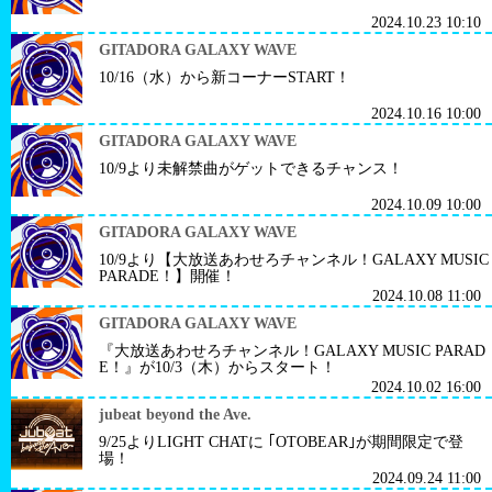
2024.10.23 10:10
GITADORA GALAXY WAVE
10/16（水）から新コーナーSTART！
2024.10.16 10:00
GITADORA GALAXY WAVE
10/9より未解禁曲がゲットできるチャンス！
2024.10.09 10:00
GITADORA GALAXY WAVE
10/9より【大放送あわせろチャンネル！GALAXY MUSIC
PARADE！】開催！
2024.10.08 11:00
GITADORA GALAXY WAVE
『大放送あわせろチャンネル！GALAXY MUSIC PARAD
E！』が10/3（木）からスタート！
2024.10.02 16:00
jubeat beyond the Ave.
9/25よりLIGHT CHATに ｢OTOBEAR｣が期間限定で登
場！
2024.09.24 11:00