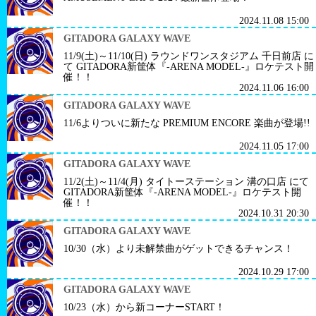
2024.11.08 15:00
GITADORA GALAXY WAVE
11/9(土)～11/10(日) ラウンドワンスタジアム 千日前店 に
て GITADORA新筐体『-ARENA MODEL-』ロケテスト開
催！！
2024.11.06 16:00
GITADORA GALAXY WAVE
11/6よりついに新たな PREMIUM ENCORE 楽曲が登場!!
2024.11.05 17:00
GITADORA GALAXY WAVE
11/2(土)～11/4(月) タイトーステーション 溝の口店 にて
GITADORA新筐体『-ARENA MODEL-』ロケテスト開
催！！
2024.10.31 20:30
GITADORA GALAXY WAVE
10/30（水）より未解禁曲がゲットできるチャンス！
2024.10.29 17:00
GITADORA GALAXY WAVE
10/23（水）から新コーナーSTART！