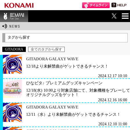
ME
BEMANI Fan Sit
NU
e
タグから探す
GITADORA
全てのタグから探す
GITADORA GALAXY WAVE
12/18より未解禁曲がゲットできるチャンス！
2024.12.17 10:10
ひなビタ♪ プレミアムグッズキャンペーン
12/18(水) 10:00より対象店舗にて、対象機種をプレーして
オリジナルグッズをゲット！
2024.12.16 16:00
GITADORA GALAXY WAVE
12/11（水）より未解禁曲がゲットできるチャンス！
2024.12.10 11:00