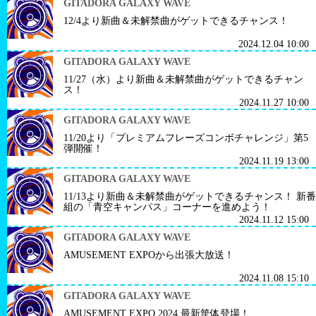
GITADORA GALAXY WAVE
12/4より新曲＆未解禁曲がゲットできるチャンス！
2024.12.04 10:00
GITADORA GALAXY WAVE
11/27（水）より新曲＆未解禁曲がゲットできるチャン
ス！
2024.11.27 10:00
GITADORA GALAXY WAVE
11/20より「プレミアムフレーズコンボチャレンジ」第5
弾開催！
2024.11.19 13:00
GITADORA GALAXY WAVE
11/13より新曲＆未解禁曲がゲットできるチャンス！ 新番
組の「青空キャンパス」コーナーを進めよう！
2024.11.12 15:00
GITADORA GALAXY WAVE
AMUSEMENT EXPOから出張大放送！
2024.11.08 15:10
GITADORA GALAXY WAVE
AMUSEMENT EXPO 2024 最新筐体登場！