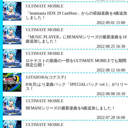
ULTIMATE MOBILE
「beatmania IIDX 29 CastHour」からの収録楽曲を4曲追加
しました！
2022.09.01 15:00
ULTIMATE MOBILE
『MUSIC PLAYER』にBEMANIシリーズの最新楽曲を18
曲追加しました！
2022.08.25 16:30
ULTIMATE MOBILE
ロケテストの新曲の一部をULTIMATE MOBILEでも期間
限定公開！
2022.08.12 16:00
GITADORA(コナステ)
8/8(月)より楽曲パック「SPECIALパック vol.1」がリリー
ス！
2022.08.08 10:10
ULTIMATE MOBILE
BEMANIシリーズの最新楽曲を6曲追加しました！
2022.07.28 16:00
ULTIMATE MOBILE