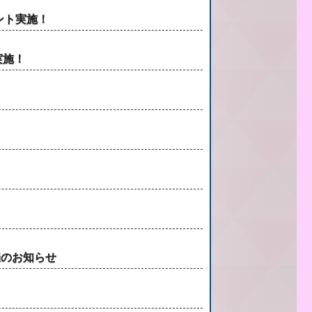
ベント実施！
実施！
催のお知らせ