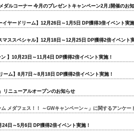
 メダルコーナー 今月のプレゼントキャンペーン2月｣開催のお
ーイヤードリーム】12月26日～1月5日 DP獲得3倍イベント実
スマススペシャル】12月18日～12月25日 DP獲得2倍イベント
】10月23日～11月4日 DP獲得2倍イベント実施！
リーム】8月7日～8月18日 DP獲得2倍イベント実施！
CLUB」リニューアルオープンのお知らせ
ゲーム メダフェス！！ ～GWキャンペーン～」に関するアンケ
24日～5月6日 DP獲得2倍イベント実施！