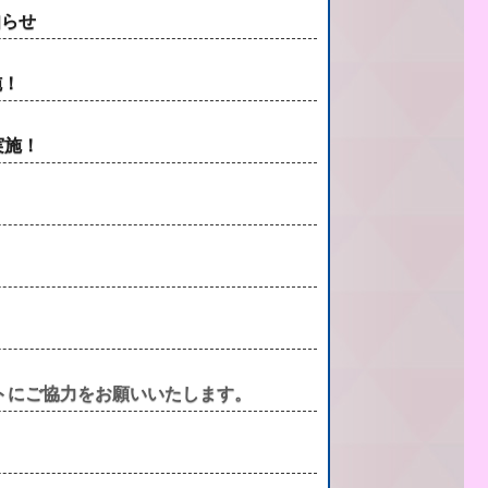
知らせ
施！
実施！
ートにご協力をお願いいたします。