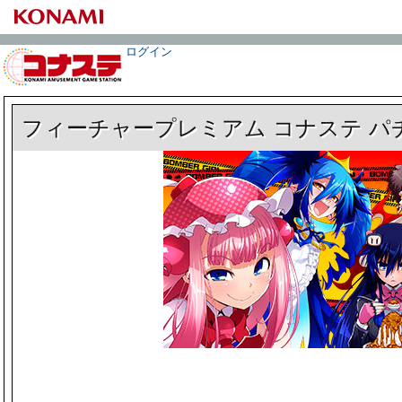
ログイン
フィーチャープレミアム コナステ パ