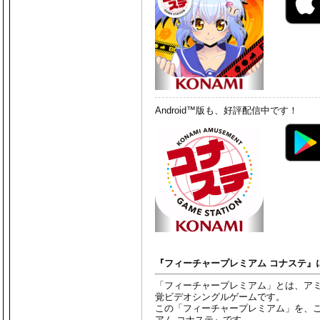
Android™版も、好評配信中です！
『フィーチャープレミアム コナステ』
「フィーチャープレミアム」とは、ア
覚ビデオシングルゲームです。
この「フィーチャープレミアム」を、
アム コナステ』です。