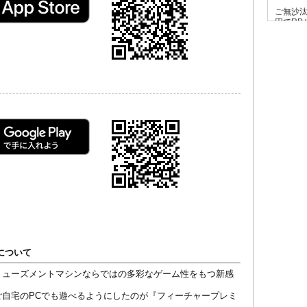
について
ミューズメントマシンならではの多彩なゲーム性をもつ新感
ご自宅のPCでも遊べるようにしたのが『フィーチャープレミ