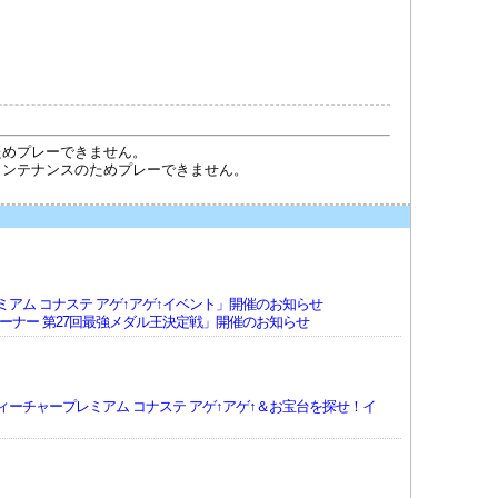
スのためプレーできません。
定期メンテナンスのためプレーできません。
アム コナステ アゲ↑アゲ↑イベント」開催のお知らせ
ーナー 第27回最強メダル王決定戦」開催のお知らせ
ーチャープレミアム コナステ アゲ↑アゲ↑＆お宝台を探せ！イ