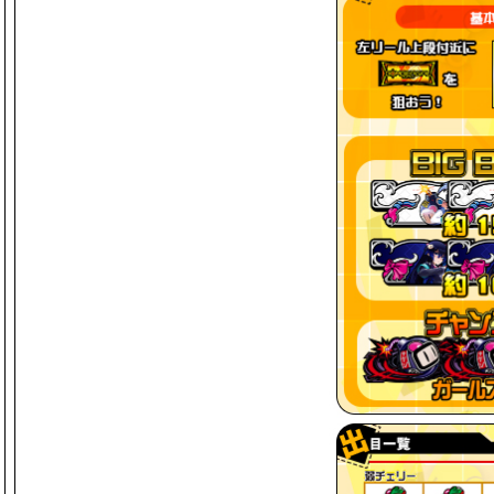
2026/4/27
【ゴールデンウィークキャンペーン】「フ
イベント」開催のお知らせ
【ゴールデンウィークキャンペーン】「コ
知らせ
PC
Android
iOS
2026/4/13
【イースターキャンペーン】「フィーチャ
【イースターキャンペーン】「イースタ
PC
Android
iOS
2026/4/6
【新生活応援キャンペーン】「フィーチャ
ト」開催のお知らせ
PC
Android
iOS
2026/3/23
【春休みキャンペーン】「フィーチャープ
催のお知らせ
【春休みキャンペーン】「コナステ メダ
PC
Android
iOS
2026/3/9