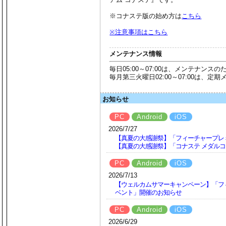
※コナステ版の始め方は
こちら
※注意事項はこちら
メンテナンス情報
毎日05:00～07:00は、メンテナン
毎月第三火曜日02:00～07:00は、
お知らせ
PC
Android
iOS
2026/7/27
【真夏の大感謝祭】「フィーチャープレミ
【真夏の大感謝祭】「コナステ メダルコ
PC
Android
iOS
2026/7/13
【ウェルカムサマーキャンペーン】「フィ
ベント」開催のお知らせ
PC
Android
iOS
2026/6/29