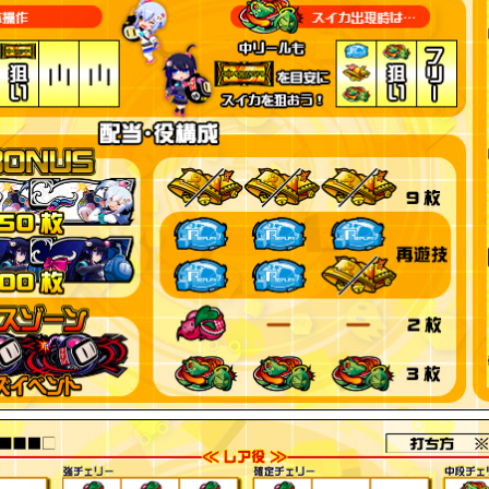
ィーチャープレミアム コナステ アゲ↑アゲ↑＆お宝台を探せ！
ナステ メダルコーナー 第25回最強メダル王決定戦」開催のお
ープレミアム コナステ アゲ↑アゲ↑イベント」開催のお知らせ
ーランキングイベント」開催のお知らせ
ープレミアム コナステ アゲ↑アゲ↑＆お宝台を探せ！イベン
レミアム コナステ アゲ↑アゲ↑＆お宝台を探せ！イベント」開
ルコーナー 第24回最強メダル王決定戦」開催のお知らせ