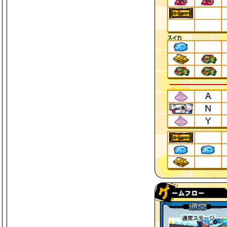
【ホワイトデーキャンペーン】「フィーチ
せ
【ホワイトデーキャンペーン】「ホワイ
PC
Android
iOS
2026/2/24
【ひな祭りキャンペーン】「フィーチャー
開催のお知らせ
【ひな祭りキャンペーン】「コナステ メ
PC
Android
iOS
2026/2/9
【バレンタインキャンペーン】「フィーチ
せ
PC
Android
iOS
2026/1/26
【5周年記念キャンペーン】「フィーチャ
開催のお知らせ
【5周年記念キャンペーン】「5周年記
PC
Android
iOS
2026/1/13
【新春キャンペーン】「フィーチャープレ