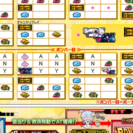
ャープレミアム コナステ アゲ↑アゲ↑イベント」開催のお知ら
トデーランキングイベント」開催のお知らせ
プレミアム コナステ アゲ↑アゲ↑＆お宝台を探せ！イベント」
ダルコーナー 第23回最強メダル王決定戦」開催のお知らせ
ャープレミアム コナステ アゲ↑アゲ↑イベント」開催のお知ら
ープレミアム コナステ アゲ↑アゲ↑＆お宝台を探せ！イベント」
念ランキングイベント」開催のお知らせ
ミアム コナステ アゲ↑アゲ↑イベント」開催のお知らせ