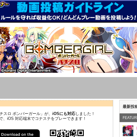
パチスロ ボンバーガール」が、
iOSにも対応
しました！
ことで、iOS 対応端末でコナステをプレーできます！