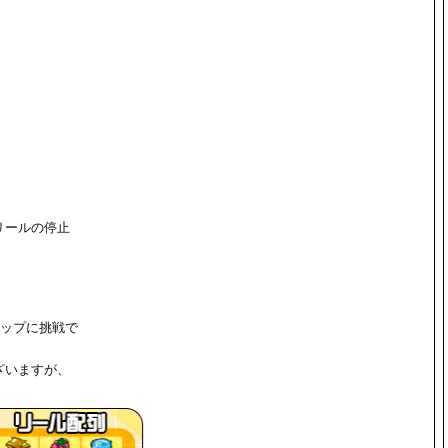
リールの停止
アップに挑戦で
ざいますが、