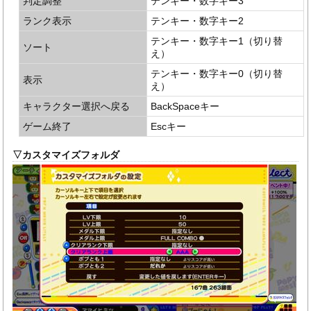
判定調整
テンキー・数字キー3
ランク表示
テンキー・数字キー2
テンキー・数字キー1（切り替
ソート
え）
テンキー・数字キー0（切り替
表示
え）
キャラクター選択へ戻る
BackSpaceキー
ゲーム終了
Escキー
▽カスタマイズフォルダ