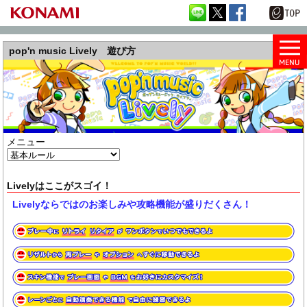
pop'n music Lively 遊び方
メニュー
Livelyはここがスゴイ！
Livelyならではのお楽しみや攻略機能が盛りだくさん！