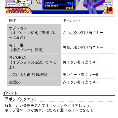
操作
キーボード
オプション
（オプション変えて連続プレ
左白ボタン割り当てキー
ーに最適）
もう一度
右白ボタン割り当てキー
（連続プレーに最適）
設定OPEN
（オプションの確認ができる
黄ボタン割り当てキー
よ）
お気に入り曲 登録/解除
テンキー・数字キー8
曲選択へ
赤ボタン割り当てキー
イベント
▽ポップンクエスト
解禁したい楽曲を選んでミッションをクリアしよう。
ポップ君ゲージが満タンになると遊べるようになるよ！