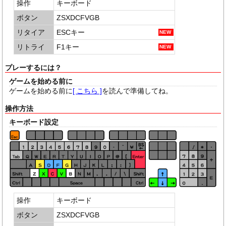
操作
キーボード
ボタン
ZSXDCFVGB
リタイア
ESCキー
リトライ
F1キー
プレーするには？
ゲームを始める前に
ゲームを始める前に
[ こちら ]
を読んで準備してね。
操作方法
キーボード設定
操作
キーボード
ボタン
ZSXDCFVGB