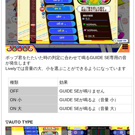
ポップ君をたたいた時の判定に合わせて鳴るGUIDE SE専用の音
が発生します
Livelyでは音量の大、小を選ぶことができるようになっています
種類
効果
OFF
GUIDE SEが鳴りません
ON 小
GUIDE SEが鳴るよ（音量 小）
ON 大
GUIDE SEが鳴るよ（音量 大）
▽AUTO TYPE