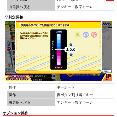
曲選択へ戻る
テンキー・数字キー4
▽判定調整
操作
キーボード
操作
青ボタン割り当てキー
曲選択へ戻る
テンキー・数字キー3
オプション操作