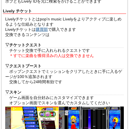
ポプともLively IDを元に検索をかけることができます
Lively チケット
Livelyチケットとはpop'n music Livelyをよりアクティブに楽しめ
るような仕組みとなります
Livelyチケットは
購買部
で購入できます
交換できるコンテンツは
▽
チケットクエスト
チケット交換で手に入れられるクエストです
＊すでに楽曲を獲得済みの人は交換できません
▽
クエストブースト
ポップンクエストでミッションをクリアしたときに手に入るゲ
ージが100％追加されます
交換してから24時間有効です
▽
スキン
ゲーム画面を自分好みにカスタマイズできます
オプション画面でスキンを選んでカスタムしてください