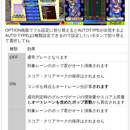
OPTION画面でフル設定に切り替えるとAUTOTYPEが出現するよ
AUTO TYPEは2種類設定できるので設定したいボタンで切り替え
て選択してね
種類
効果
OFF
通常プレーとなります
対象レーンのポップ君がオート演奏されます
スコア・クリアマークの保存はされません
ON
コンボも得点もオートレーン分計算
されます
成功判定時のグルーヴゲージの増加量やスコア上昇量
も
オートレーンを含めたポップ君数
から算出されます
対象レーンのポップ君がオート演奏されます
スコア・クリアマークの保存はされません