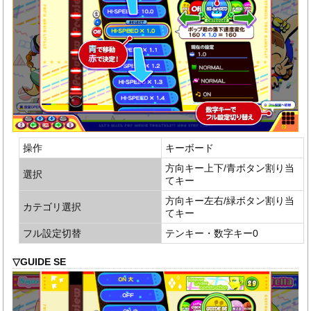
操作
キーボード
方向キー上下/青ボタン割り当
選択
てキー
方向キー左右/緑ボタン割り当
カテゴリ選択
てキー
フル設定切替
テンキー・数字キー0
▽GUIDE SE