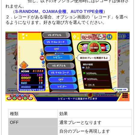
但し、以下のオプション使用時にはレコードは保存さ
れません。
（
S-RANDOM、OJAMA全種、AUTO TYPE全種
）
２．レコードがある場合、オプション画面の「レコード」を選べ
るようになります。好きな遊び方を選んでください。
種類
効果
OFF
通常プレーとなります
自分のプレーを再現します