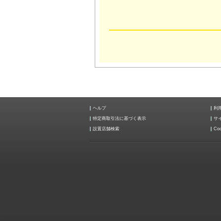
ヘルプ
利
特定商取引法に基づく表示
サ
設置店舗検索
Coo