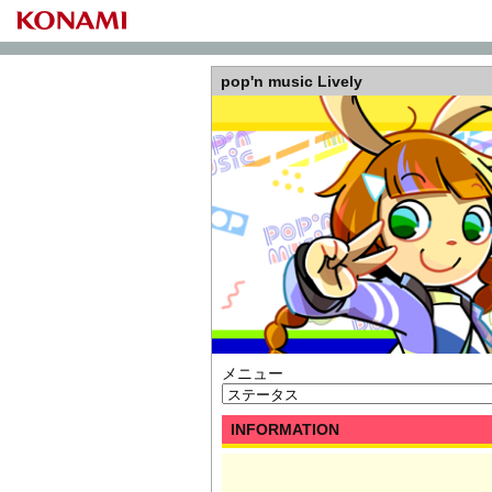
pop'n music Lively
メニュー
INFORMATION