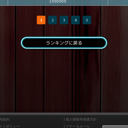
1000000
1
2
3
4
5
ランキングに戻る
用規約
個人情報等保護方針
イトポリシー
マナー＆ルール