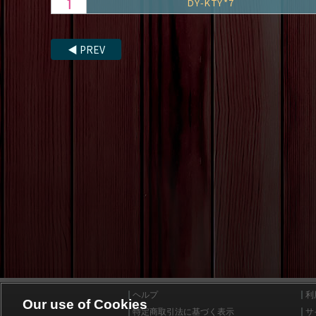
DY-KTY*7
◀
PREV
ヘルプ
利
Our use of Cookies
特定商取引法に基づく表示
サ