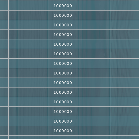
1000000
1000000
1000000
1000000
1000000
1000000
1000000
1000000
1000000
1000000
1000000
1000000
1000000
1000000