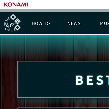
HOW TO
NEWS
MUS
PLAY DATA TOP
LICENSE HIT CHART
ライバル一覧
EMBLEM
O
称号
プレー履歴
BES