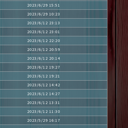
2023/6/29 15:51
2023/6/29 10:23
2023/6/12 23:13
2023/6/12 23:01
2023/6/12 22:20
2023/6/12 20:59
2023/6/12 20:14
2023/6/12 19:27
2023/6/12 19:21
2023/6/12 14:42
2023/6/12 14:27
2023/6/12 13:31
2023/6/12 11:30
2023/5/29 16:17