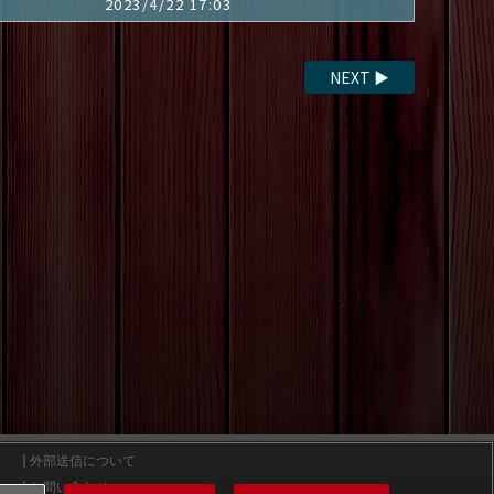
2023/4/22 17:03
NEXT
▶
外部送信について
お問い合わせ