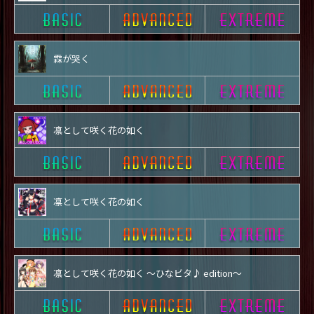
霖が哭く
凛として咲く花の如く
凛として咲く花の如く
凛として咲く花の如く ～ひなビタ♪ edition～