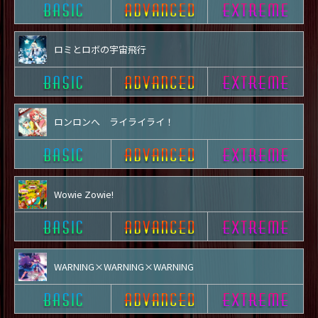
ロミとロボの宇宙飛行
ロンロンへ ライライライ！
Wowie Zowie!
WARNING×WARNING×WARNING