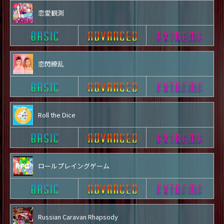
恋愛観測
恋閃繚乱
Roll the Dice
ロールプレイングゲーム
Russian Caravan Rhapsody