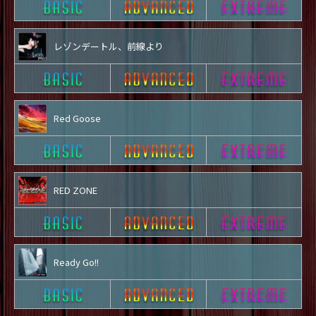
レゾンデートル、前線より
Red Goose
RED ZONE
Ready Go!!