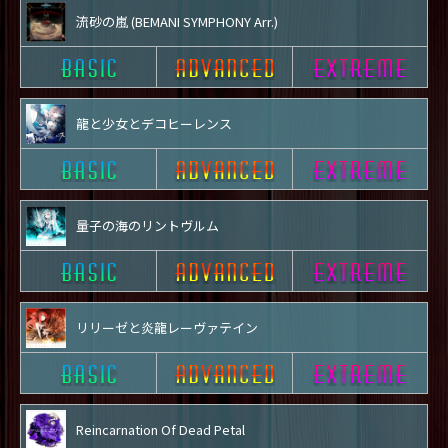
流砂の嵐 (BEMANI SYMPHONY Arr.)
龍と少女とデコヒーレンス
量子の海のリントヴルム
リリーゼと炎龍レーヴァテイン
Reincarnation Of Dead Petal