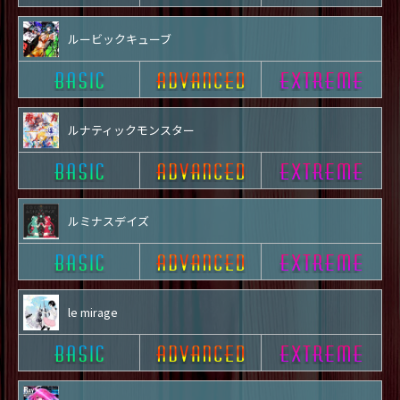
ルービックキューブ
ルナティックモンスター
ルミナスデイズ
le mirage