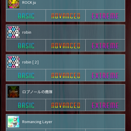
ROCK ju
robin
robin [ 2 ]
ロプノールの商隊
Romancing Layer