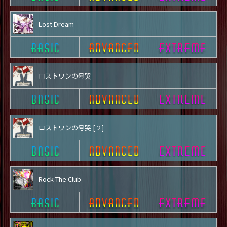
Lost Dream
ロストワンの号哭
ロストワンの号哭 [ 2 ]
Rock The Club