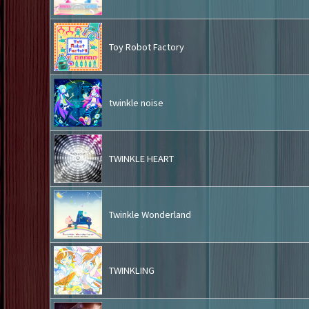
Toy Robot Factory
twinkle noise
TWINKLE HEART
Twinkle Wonderland
TWINKLING