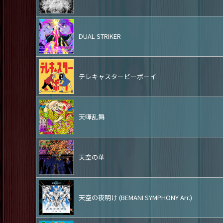
DUAL STRIKER
テレキャスタービーボーイ
天嘩乱舞
天空の華
天空の夜明け (BEMANI SYMPHONY Arr.)