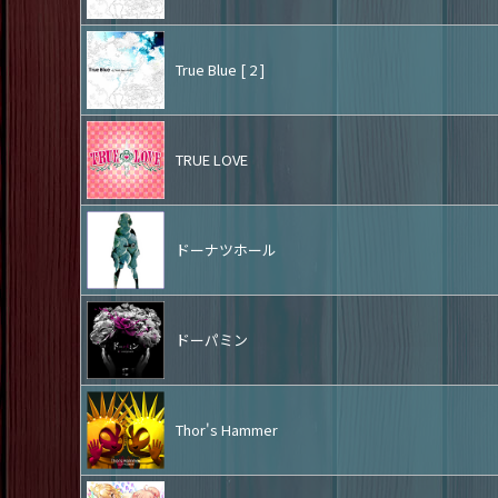
True Blue [ 2 ]
TRUE LOVE
ドーナツホール
ドーパミン
Thor's Hammer