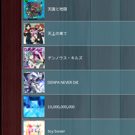
天国と地獄
天上の果て
デンノウス・キルズ
DENPA NEVER DIE
10,000,000,000
toy boxer