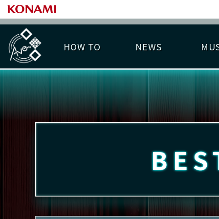
HOW TO
NEWS
MUS
PLAY DATA TOP
LICENSE HIT CHART
ライバル一覧
EMBLEM
O
称号
プレー履歴
BES