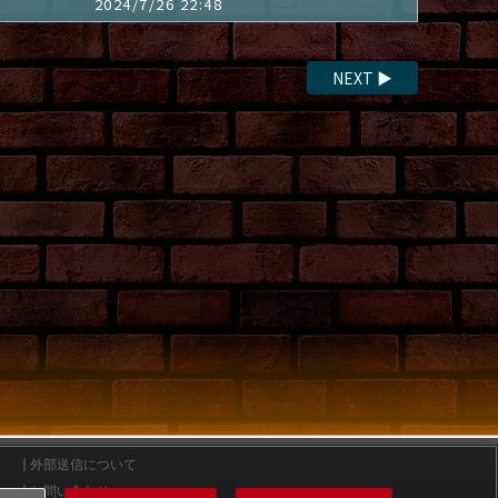
2024/7/26 22:48
NEXT
▶
外部送信について
お問い合わせ