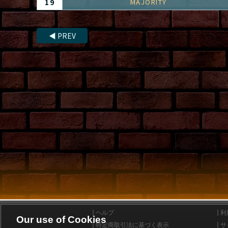
19
MAJORITY
◀
PREV
ヘルプ
利
Our use of Cookies
特定商取引法に基づく表示
サ