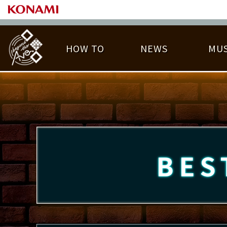
HOW TO
NEWS
MUS
PLAY DATA TOP
LICENSE HIT CHART
ライバル一覧
EMBLEM
O
称号
プレー履歴
BES