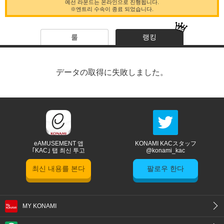
예선 라운드는 온라인으로 진행됩니다.
※엔트리 수속이 종료 되었습니다.
룰
랭킹
データの取得に失敗しました。
eAMUSEMENT 앱
KONAMI KACスタッフ
｢KAC｣ 탭 최신 투고
@konami_kac
최신 내용를 본다
팔로우 한다
MY KONAMI