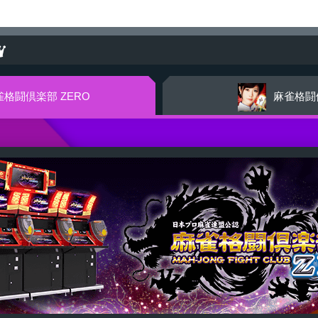
雀格闘倶楽部
ZERO
麻雀格闘