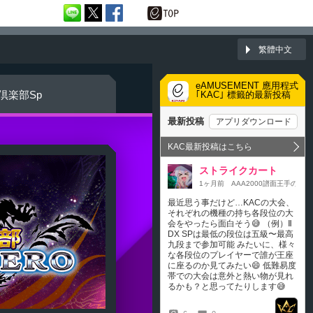
繁體中文
eAMUSEMENT 應用程式
倶楽部
Sp
｢KAC｣ 標籤的最新投稿