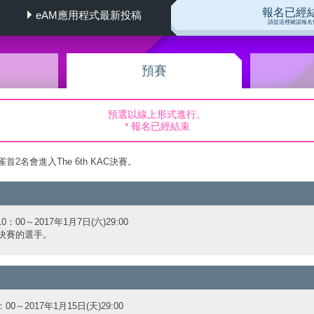
報名已經
eAM應用程式最新投稿
請從這裡確認報名
預賽
預選以線上形式進行。
* 報名已經結束
2名會進入The 6th KAC決賽。
10：00～2017年1月7日(六)29:00
決賽的選手。
：00～2017年1月15日(天)29:00