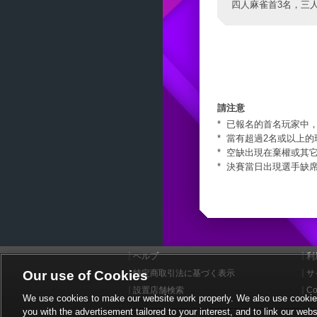
四人麻雀首3名，三
請注意
已報名的首名玩家中，
當有超過2名或以上
空缺出現在棄權或其
決賽當日出現選手缺席
ヘルプ
利
Our use of Cookies
特定商取引法に基づく表示
サ
設置店舗検索
Co
We use cookies to make our website work properly. We also use cookies t
you with the advertisement tailored to your interest, and to link our webs