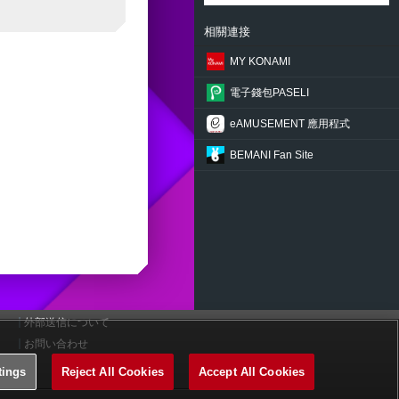
相關連接
MY KONAMI
電子錢包PASELI
eAMUSEMENT 應用程式
BEMANI Fan Site
外部送信について
お問い合わせ
tings
Reject All Cookies
Accept All Cookies