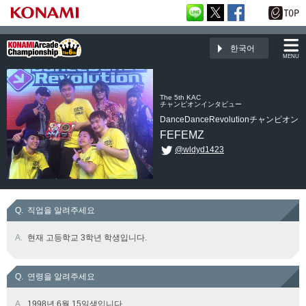
한국어
MENU
The 5th KAC
チャンピオンインタビュー
DanceDanceRevolutionチャンピオン
FEFEMZ
@wldyd1423
Q.
직업을 알려주세요
A.
현재 고등학교 3학년 학생입니다.
Q.
연령을 알려주세요
A.
1998년 6월 15일생입니다.