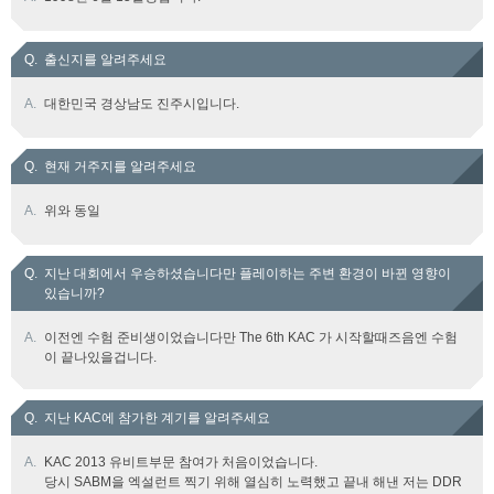
Q.
출신지를 알려주세요
A.
대한민국 경상남도 진주시입니다.
Q.
현재 거주지를 알려주세요
A.
위와 동일
Q.
지난 대회에서 우승하셨습니다만 플레이하는 주변 환경이 바뀐 영향이
있습니까?
A.
이전엔 수험 준비생이었습니다만 The 6th KAC 가 시작할때즈음엔 수험
이 끝나있을겁니다.
Q.
지난 KAC에 참가한 계기를 알려주세요
A.
KAC 2013 유비트부문 참여가 처음이었습니다.
당시 SABM을 엑설런트 찍기 위해 열심히 노력했고 끝내 해낸 저는 DDR