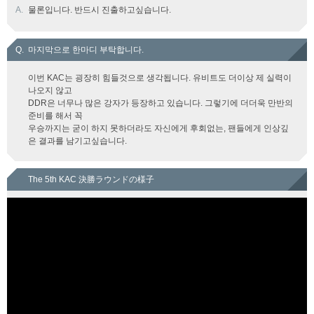
A.
물론입니다. 반드시 진출하고싶습니다.
Q.
마지막으로 한마디 부탁합니다.
이번 KAC는 굉장히 힘들것으로 생각됩니다. 유비트도 더이상 제 실력이
나오지 않고
DDR은 너무나 많은 강자가 등장하고 있습니다. 그렇기에 더더욱 만반의
준비를 해서 꼭
우승까지는 굳이 하지 못하더라도 자신에게 후회없는, 팬들에게 인상깊
은 결과를 남기고싶습니다.
The 5th KAC 決勝ラウンドの様子