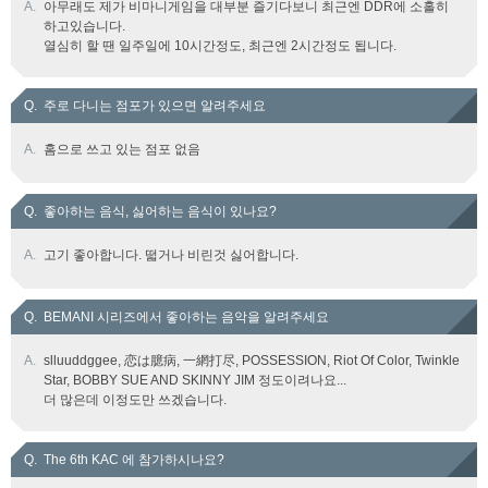
A.
아무래도 제가 비마니게임을 대부분 즐기다보니 최근엔 DDR에 소홀히
하고있습니다.
열심히 할 땐 일주일에 10시간정도, 최근엔 2시간정도 됩니다.
Q.
주로 다니는 점포가 있으면 알려주세요
A.
홈으로 쓰고 있는 점포 없음
Q.
좋아하는 음식, 싫어하는 음식이 있나요?
A.
고기 좋아합니다. 떫거나 비린것 싫어합니다.
Q.
BEMANI 시리즈에서 좋아하는 음악을 알려주세요
A.
slluuddggee, 恋は臆病, 一網打尽, POSSESSION, Riot Of Color, Twinkle
Star, BOBBY SUE AND SKINNY JIM 정도이려나요...
더 많은데 이정도만 쓰겠습니다.
Q.
The 6th KAC 에 참가하시나요?