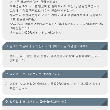
이 너무 하고싶어 (당시 한국 비정발)
하루종일 KAC코스를 열심히 한 끝에 아시아 예선1등을 달성했습니다.
그렇게 여행을 목적으로 대회에 진출하게 되었는데
생각보다 주변의 반응이 너무 뜨거워 기대에 부응하기 위해 매일같이 유
비트 연습을 하다보니
KAC 2013 유비트부문에서 우승까지 하게 되었습니다... 그 이후로는 DD
R이 정발되어서
유비트보단 DDR에 전념하고 있습니다..
Q.
플레이 하는데의 구애 받거나 의식하고 있는 것을 알려주세요
A.
센서 민감도, 발판 높이, 선풍기 유무는 플레이할때 영향이 많이 간다고
생각합니다.
Q.
라이벌 또는 신경 쓰이는 선수가 있나요?
A.
굉장히 많습니다. O4MA님과 미국 DDR정발로 나타난 강자들이 굉장히
위협적입니다.
Q.
일주일에 몇 시간 정도 플레이(연습)하나요?