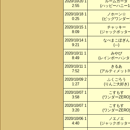
2020/10/20 1
ルームガーダ
2:55
(ハッピーハニー14
2020/10/18 1
ノホーン☆
0:25
(ビッグワンダー
2020/10/15 1
チャッキー
8:09
(ジャックポッター
2020/10/14 1
なべまこぽぎん
9:21
(---)
2020/10/11 1
みやび
8:49
(レインボーハンタ
2020/10/11 1
きるあ
7:52
(アルティメットIV
2020/10/09 2
ふくごろう
1:27
(りんご大好き)
2020/10/07 1
こすもす
3:58
(ワンダーZERO
2020/10/07 1
こすもす
3:20
(ワンダーZERO
2020/10/06 1
ノエノエ
4:40
(ジャックポッター