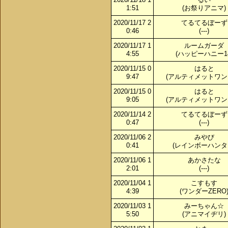
1:51
(お祭りアニマ)
2020/11/17 2
てるてるぼーず
0:46
(---)
2020/11/17 1
ルームガーダ
4:55
(ハッピーハニー14
2020/11/15 0
はると
9:47
(アルティメットワン
2020/11/15 0
はると
9:05
(アルティメットワン
2020/11/14 2
てるてるぼーず
0:47
(---)
2020/11/06 2
みやび
0:41
(レインボーハンタ
2020/11/06 1
あかさたな
2:01
(---)
2020/11/04 1
こすもす
4:39
(ワンダーZERO
2020/11/03 1
みーちゃん☆
5:50
(アニマイヂリ)