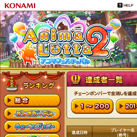
プレイヤー名
達成日時
（称号）