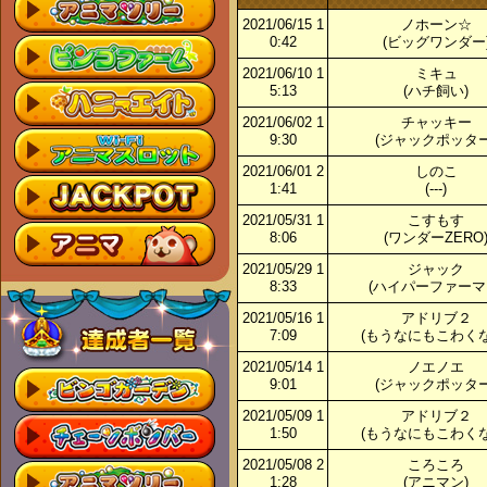
2021/06/15 1
ノホーン☆
0:42
(ビッグワンダー
2021/06/10 1
ミキュ
5:13
(ハチ飼い)
2021/06/02 1
チャッキー
9:30
(ジャックポッター
2021/06/01 2
しのこ
1:41
(---)
2021/05/31 1
こすもす
8:06
(ワンダーZERO
2021/05/29 1
ジャック
8:33
(ハイパーファーマ
2021/05/16 1
アドリブ２
7:09
(もうなにもこわくな
2021/05/14 1
ノエノエ
9:01
(ジャックポッター
2021/05/09 1
アドリブ２
1:50
(もうなにもこわくな
2021/05/08 2
ころころ
1:28
(アニマン)