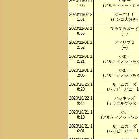
2020/11/03 1
かまー
1:05
(アルティメットちゃ
2020/11/02 2
ゆーご！！
1:51
(ビンゴ大好き)
2020/11/02 1
てるてるぼーず
8:55
(---)
2020/11/01 1
アドリブ２
2:52
(---)
2020/11/01 1
かまー
2:21
(アルティメットちゃ
2020/11/01 1
かまー
2:06
(アルティメットちゃ
2020/10/26 1
ルームガーダ
8:20
(ハッピーハニー14
2020/10/22 1
バジキッズ
9:44
(ミラクルゲッター
2020/10/21 1
かこ
8:10
(アルティメットワン
2020/10/21 1
ルームガーダ
6:01
(ハッピーハニー14