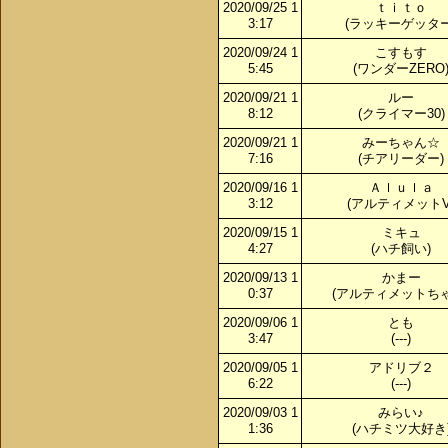
2020/09/25 1
ｔｉｔｏ
3:17
(ラッキーゲッター
2020/09/24 1
こすもす
5:45
(ワンダーZERO
2020/09/21 1
ルー
8:12
(クライマー30)
2020/09/21 1
みーちゃん☆
7:16
(チアリーダー)
2020/09/16 1
Ａｌｕｌａ
3:12
(アルティメットV
2020/09/15 1
ミキュ
4:27
(ハチ飼い)
2020/09/13 1
かまー
0:37
(アルティメットちゃ
2020/09/06 1
とも
3:47
(---)
2020/09/05 1
アドリブ２
6:22
(---)
2020/09/03 1
みらい♪
1:36
(ハチミツ大好き