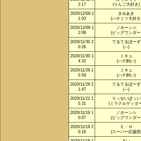
2:17
(りんご大好き)
2020/12/09 2
きみあき
1:03
(ハチミツ大好き
2020/12/09 1
ノホーン☆
2:09
(ビッグワンダー
2020/11/30 2
てるてるぼーず
0:26
(---)
2020/11/30 1
ミキュ
4:32
(ハチ飼い)
2020/11/29 1
ミキュ
5:59
(ハチ飼い)
2020/11/28 2
てるてるぼーず
1:47
(---)
2020/11/21 1
りぅせいぼぅい
5:31
(ミラクルゲッター
2020/11/19 1
ノホーン☆
0:07
(ビッグワンダー
2020/11/18 2
Ｅ・Ｈ
0:16
(スーパー応援団
2020/11/18 1
るい