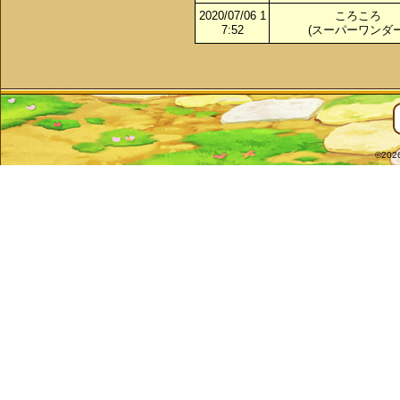
2020/07/06 1
ころころ
7:52
(スーパーワンダー
©2026