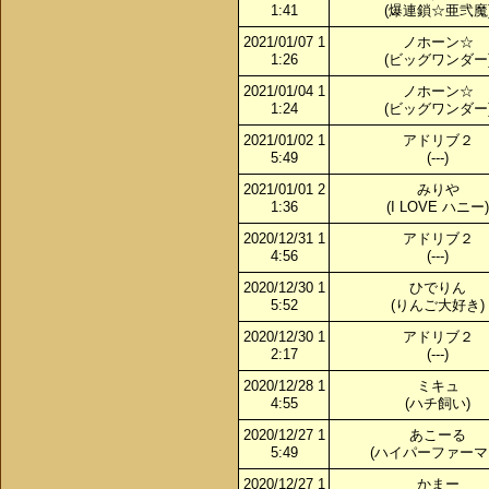
1:41
(爆連鎖☆亜弐魔
2021/01/07 1
ノホーン☆
1:26
(ビッグワンダー
2021/01/04 1
ノホーン☆
1:24
(ビッグワンダー
2021/01/02 1
アドリブ２
5:49
(---)
2021/01/01 2
みりや
1:36
(I LOVE ハニー)
2020/12/31 1
アドリブ２
4:56
(---)
2020/12/30 1
ひでりん
5:52
(りんご大好き)
2020/12/30 1
アドリブ２
2:17
(---)
2020/12/28 1
ミキュ
4:55
(ハチ飼い)
2020/12/27 1
あこーる
5:49
(ハイパーファーマ
2020/12/27 1
かまー