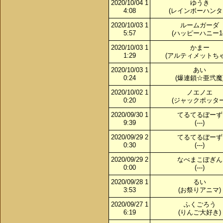
2020/10/04 1
ゆうき
4:08
(レインボーハンタ
2020/10/03 1
ルームガーダ
5:57
(ハッピーハニー14
2020/10/03 1
かまー
1:29
(アルティメットちゃ
2020/10/03 1
あい
0:24
(爆連鎖☆亜弐魔
2020/10/02 1
ノエノエ
0:20
(ジャックポッター
2020/09/30 1
てるてるぼーず
9:39
(---)
2020/09/29 2
てるてるぼーず
0:30
(---)
2020/09/29 2
なべまこぽぎん
0:00
(---)
2020/09/28 1
るい
3:53
(お祭りアニマ)
2020/09/27 1
ふくごろう
6:19
(りんご大好き)