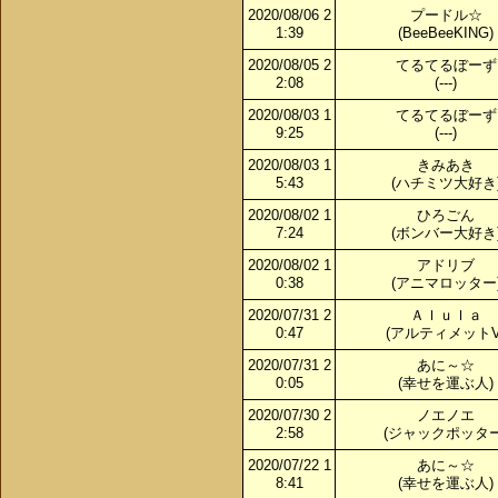
2020/08/06 2
プードル☆
1:39
(BeeBeeKING)
2020/08/05 2
てるてるぼーず
2:08
(---)
2020/08/03 1
てるてるぼーず
9:25
(---)
2020/08/03 1
きみあき
5:43
(ハチミツ大好き
2020/08/02 1
ひろごん
7:24
(ボンバー大好き
2020/08/02 1
アドリブ
0:38
(アニマロッター
2020/07/31 2
Ａｌｕｌａ
0:47
(アルティメットV
2020/07/31 2
あに～☆
0:05
(幸せを運ぶ人)
2020/07/30 2
ノエノエ
2:58
(ジャックポッター
2020/07/22 1
あに～☆
8:41
(幸せを運ぶ人)