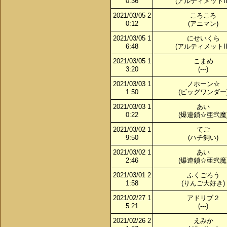
0:36
(アルティメットIII
2021/03/05 2
ころころ
0:12
(アニマン)
2021/03/05 1
にせいくら
6:48
(アルティメットIII
2021/03/05 1
こまめ
3:20
(---)
2021/03/03 1
ノホーン☆
1:50
(ビッグワンダー
2021/03/03 1
あい
0:22
(爆連鎖☆亜弐魔
2021/03/02 1
てご
9:50
(ハチ飼い)
2021/03/02 1
あい
2:46
(爆連鎖☆亜弐魔
2021/03/01 2
ふくごろう
1:58
(りんご大好き)
2021/02/27 1
アドリブ２
5:21
(---)
2021/02/26 2
えみか