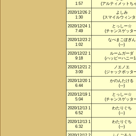
1:57
(アルティメットちゃ
2020/12/26 2
よしみ
1:30
(スマイルウィンタ
2020/12/24 1
とっしー☆
7:49
(チャンスゲッター
2020/12/23 2
なべまこぽぎん
1:02
(---)
2020/12/22 1
ルームガーダ
9:18
(ハッピーハニー14
2020/12/21 2
ノエノエ
3:00
(ジャックポッター
2020/12/20 1
かのんたける
6:44
(---)
2020/12/19 1
とっしー☆
5:04
(チャンスゲッター
2020/12/13 1
わたりぐち
6:52
(---)
2020/12/13 1
わたりぐち
6:32
(---)
2020/12/12 2
ふくごろう