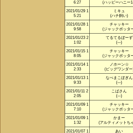
6:27
(ハッピーハニー14
2021/01/29 1
ミキュ
5:21
(ハチ飼い)
2021/01/28 1
チャッキー
9:58
(ジャックポッター
2021/01/23 2
てるてるぼーず
1:02
(---)
2021/01/15 1
チャッキー
8:05
(ジャックポッター
2021/01/14 1
ノホーン☆
2:33
(ビッグワンダー
2021/01/13 1
なべまこぽぎん
9:33
(---)
2021/01/11 2
こばさん
2:05
(---)
2021/01/09 1
チャッキー
7:10
(ジャックポッター
2021/01/09 1
かまー
1:32
(アルティメットちゃ
2021/01/07 1
あい