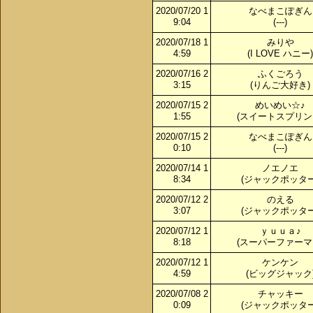
2020/07/20 1
なべまこぽぎん
9:04
(---)
2020/07/18 1
みりや
4:59
(I LOVE ハニー)
2020/07/16 2
ふくごろう
3:15
(りんご大好き)
2020/07/15 2
めいめい☆♪
1:55
(スイートスプリン
2020/07/15 2
なべまこぽぎん
0:10
(---)
2020/07/14 1
ノエノエ
8:34
(ジャックポッター
2020/07/12 2
のえる
3:07
(ジャックポッター
2020/07/12 1
ｙｕｕａ♪
8:18
(スーパーファーマ
2020/07/12 1
ケンケン
4:59
(ビッグジャック
2020/07/08 2
チャッキー
0:09
(ジャックポッター