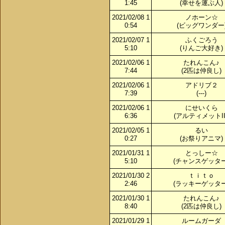
1:45
(幸せを運ぶ人)
2021/02/08 1
ノホーン☆
0:54
(ビッグワンダー
2021/02/07 1
ふくごろう
5:10
(りんご大好き)
2021/02/06 1
たれんこん♪
7:44
(2匹は仲良し)
2021/02/06 1
アドリブ２
7:39
(---)
2021/02/06 1
にせいくら
6:36
(アルティメットIII
2021/02/05 1
るい
0:27
(お祭りアニマ)
2021/01/31 1
とっしー☆
5:10
(チャンスゲッター
2021/01/30 2
ｔｉｔｏ
2:46
(ラッキーゲッター
2021/01/30 1
たれんこん♪
8:40
(2匹は仲良し)
2021/01/29 1
ルームガーダ