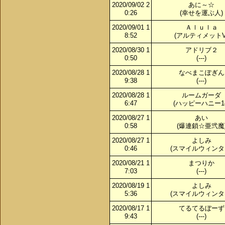
2020/09/02 2
あに～☆
0:26
(幸せを運ぶ人)
2020/09/01 1
Ａｌｕｌａ
8:52
(アルティメットV
2020/08/30 1
アドリブ２
0:50
(---)
2020/08/28 1
なべまこぽぎん
9:38
(---)
2020/08/28 1
ルームガーダ
6:47
(ハッピーハニー14
2020/08/27 1
あい
0:58
(爆連鎖☆亜弐魔
2020/08/27 1
よしみ
0:46
(スマイルウィンタ
2020/08/21 1
まつりか
7:03
(---)
2020/08/19 1
よしみ
5:36
(スマイルウィンタ
2020/08/17 1
てるてるぼーず
9:43
(---)