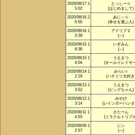
2020/08/17 1
とっしー☆
5:02
(はじめまして)
2020/08/16 2
あに～☆
0:50
(幸せを運ぶ人)
2020/08/16 1
アドリブ２
3:39
(---)
2020/08/15 1
いずみん
9:38
(---)
2020/08/15 1
うえまつ
4:04
(オールイレイサー
2020/08/14 1
みらい♪
2:19
(ハチミツ大好き
2020/08/13 1
うえまつ
3:52
(ビッグちゃん)
2020/08/13 1
みやび
3:14
(レインボーハンタ
2020/08/11 1
さたーん
4:03
(ミラクルトリプル
2020/08/09 1
シン
2:57
(---)