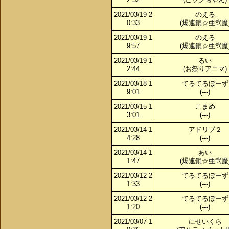
2021/03/19 2
のえる
0:33
(爆連鎖☆亜弐魔
2021/03/19 1
のえる
9:57
(爆連鎖☆亜弐魔
2021/03/19 1
るい
2:44
(お祭りアニマ)
2021/03/18 1
てるてるぼーず
9:01
(---)
2021/03/15 1
こまめ
3:01
(---)
2021/03/14 1
アドリブ２
4:28
(---)
2021/03/14 1
あい
1:47
(爆連鎖☆亜弐魔
2021/03/12 2
てるてるぼーず
1:33
(---)
2021/03/12 2
てるてるぼーず
1:20
(---)
2021/03/07 1
にせいくら