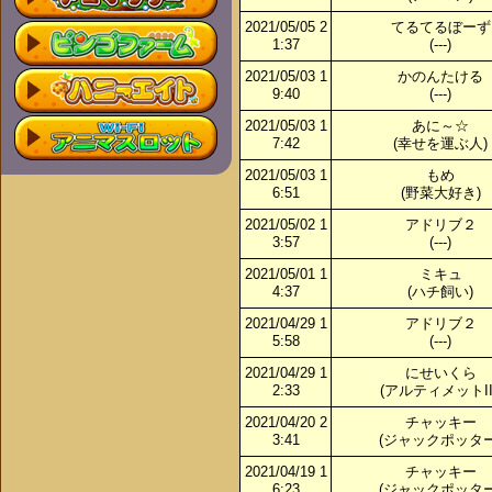
2021/05/05 2
てるてるぼーず
1:37
(---)
2021/05/03 1
かのんたける
9:40
(---)
2021/05/03 1
あに～☆
7:42
(幸せを運ぶ人)
2021/05/03 1
もめ
6:51
(野菜大好き)
2021/05/02 1
アドリブ２
3:57
(---)
2021/05/01 1
ミキュ
4:37
(ハチ飼い)
2021/04/29 1
アドリブ２
5:58
(---)
2021/04/29 1
にせいくら
2:33
(アルティメットIII
2021/04/20 2
チャッキー
3:41
(ジャックポッター
2021/04/19 1
チャッキー
6:23
(ジャックポッター