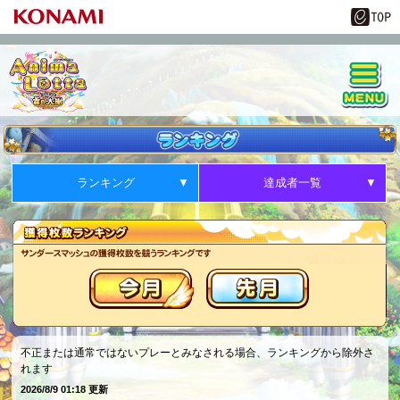
ランキング
達成者一覧
不正または通常ではないプレーとみなされる場合、ランキングから除外さ
れます
2026/8/9 01:18 更新