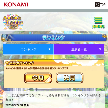
ランキング
達成者一覧
不正または通常ではないプレーとみなされる場合、ランキングから除外さ
れます
2026/8/9 22:34 更新