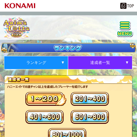
ランキング
達成者一覧