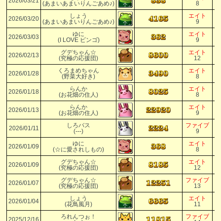
2026/03/21
ア
(あまいあまいりんごあめ♪)
8
しょう
エイト
2026/03/20
ア
(あまいあまいりんごあめ♪)
9
ゆに
エイト
2026/03/03
ア
(I LOVE ビンゴ)
9
グデちゃん☆
エイト
2026/02/13
ア
(究極の応援団)
12
くろまめちゃん
エイト
2026/01/28
ア
(野菜大好き)
8
らんか
エイト
2026/01/18
ア
(お花畑の住人)
8
らんか
エイト
2026/01/13
ア
(お花畑の住人)
9
しろバス
ファイブ
2026/01/11
ア
(---)
9
ゆに
エイト
2026/01/09
ア
(☆に愛されしもの)
8
グデちゃん☆
エイト
2026/01/09
ア
(究極の応援団)
12
グデちゃん☆
ファイブ
2026/01/07
ア
(究極の応援団)
13
しょう
エイト
2026/01/04
ア
(花鳥風月)
11
ろれんつぉ！
ファイブ
2025/12/16
ア