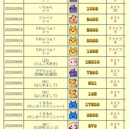
ぃちゅん
エイト
2025/10/04
ア
(---)
10
ジョージ
エイト
2025/09/19
ア
(---)
9
ろれんつぉ！
ファイブ
2025/09/19
ア
(---)
9
ろれんつぉ！
ファイブ
2025/09/19
ア
(---)
9
ろれんつぉ！
ファイブ
2025/09/11
ア
(---)
8
ぱお
エイト
2025/09/06
ア
(りんご大好き)
8
グデちゃん☆
エイト
2025/09/03
ア
(究極の応援団)
11
ゆに
エイト
2025/09/02
ア
(はじめまして)
10
ゆに
エイト
2025/09/02
ア
(はじめまして)
8
くるるん
エイト
2025/09/01
ア
(サンダースマッシャー)
12
くるるん
エイト
2025/08/31
ア
(サンダースマッシャー)
11
ゆに
エイト
2025/08/29
ア
(I LOVE ビンゴ)
9