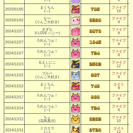
まくちん
ファイブ
2025/01/05
(---)
10
なー
ファイブ
2025/01/02
(りんご大好き)
9
きずな
ファイブ
2024/12/27
(I LOVE ハニー)
8
ろれんつぉ！
ファイブ
2024/12/27
ア
(---)
8
ろれんつぉ！
ファイブ
2024/12/27
ア
(---)
8
るえしにこ
ファイブ
2024/12/23
(---)
12
ブルー
ファイブ
2024/12/22
ア
(りんご大好き)
8
まくちん
エイト
2024/12/22
(---)
9
ろれんつぉ！
ファイブ
2024/12/17
ア
(---)
8
ろれんつぉ！
ファイブ
2024/12/14
ア
(---)
8
ちょ
ファイブ
2024/12/12
(花鳥風月)
10
ミカエラ
エイト
2024/12/11
(---)
12