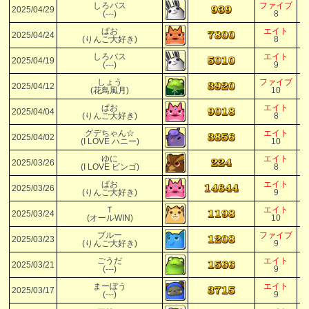
しろバス
ファイブ
2025/04/29
ア
(---)
8
ぱお
エイト
2025/04/24
ア
(りんご大好き)
8
しろバス
エイト
2025/04/19
ア
(---)
9
しょう
ファイブ
2025/04/12
ア
(花鳥風月)
10
ぱお
エイト
2025/04/04
ア
(りんご大好き)
8
グデちゃん☆
エイト
2025/04/02
ア
(I LOVE ハニー)
10
ゆに
エイト
2025/03/26
ア
(I LOVE ビンゴ)
8
ぱお
エイト
2025/03/26
ア
(りんご大好き)
9
Ｔ
エイト
2025/03/24
ア
(オールWIN)
10
ブルー
ファイブ
2025/03/23
ア
(りんご大好き)
9
ごうだ
エイト
2025/03/21
ア
(---)
9
まーぼう
エイト
2025/03/17
ア
(---)
9