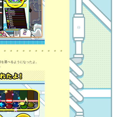
類を選べるようになったよ。
。