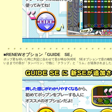
■RENEWオプション「GUIDE SE」
ポップ君を叩いた時に判定に合わせて音が鳴るGUIDE SEオプションで音の種
いままでの音が「タンバリン」で他に「クラップ」と「リム」が追加されました