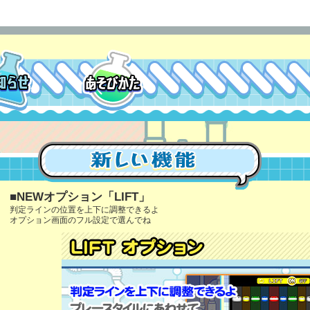
■NEWオプション「LIFT」
判定ラインの位置を上下に調整できるよ
オプション画面のフル設定で選んでね