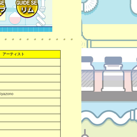
アーティスト
Miyazono