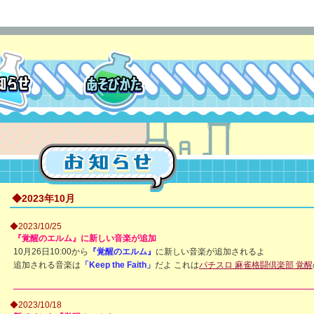
◆2023年10月
◆2023/10/25
『覚醒のエルム』に新しい音楽が追加
10月26日10:00から
『覚醒のエルム』
に新しい音楽が追加されるよ
追加される音楽は
「Keep the Faith」
だよ これは
パチスロ 麻雀格闘倶楽部 覚醒
◆2023/10/18