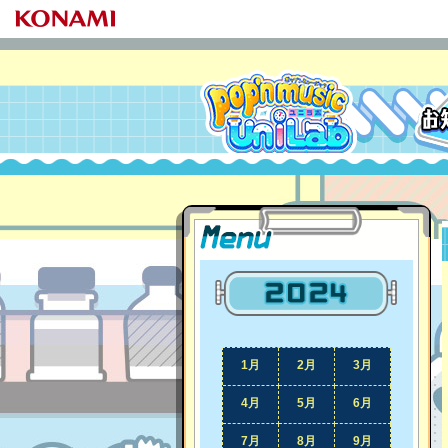
pop'n music UniLab
MENU
2024年
1月
2月
3月
4月
5月
6月
7月
8月
9月