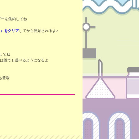
ギーを集約してね
!』をクリア
してから開始されるよ♪
してね
」は誰でも遊べるようになるよ
も登場