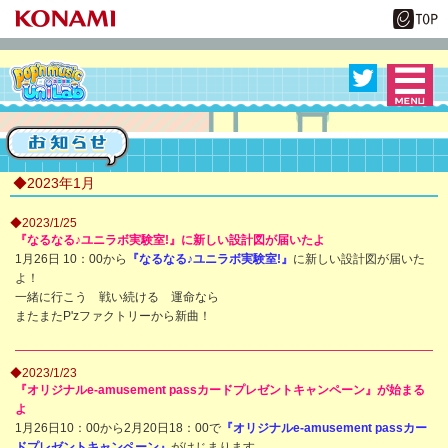
MENU
pop'n music UniL
ab
◆2023年1月
◆2023/1/25
『なるなる♪ユニラボ実験室!』に新しい設計図が届いたよ
1月26日 10：00から
『なるなる♪ユニラボ実験室!』
に新しい設計図が届いた
よ！
一緒に行こう 戦い続ける 運命なら
またまたP'zファクトリーから新曲！
◆2023/1/23
『オリジナルe-amusement passカードプレゼントキャンペーン』が始まる
よ
1月26日10：00から2月20日18：00で
『オリジナルe-amusement passカー
ドプレゼントキャンペーン』
がはじまります