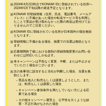
2024年4月2日時点でKONAMI IDに登録されている住所へ
2024年5月下旬以降の発送予定となります。
KONAMI ID登録情報（住所、氏名、電話番号、メールア
ドレス）に不備があった場合や転送サービス等を利用し
たことで景品が受け取れなかった際の再送は受付けてお
りませんのでご注意ください。
KONAMI IDに登録されている住所が日本国外の場合無効
となります。
登録情報に不備がある場合、抽選での当選は無効となり
ます。
応募期間終了後における個別の登録情報変更のお問い合
わせには対応いたしかねます。
本キャンペーンは予告なく変更、中断、または中止させ
ていただく場合がございます。
次の各事項に該当すると当社が判断した場合、当選を無
効とします。
景品を他人に転売もしくは譲渡しようとした、また
は、転売もしくは譲渡した場合
キャンペーン参加条件を満たしていない方による応
募である場合
その他キャンペーン運営上、公平性を欠くような妨
害・不正行為がなされた場合