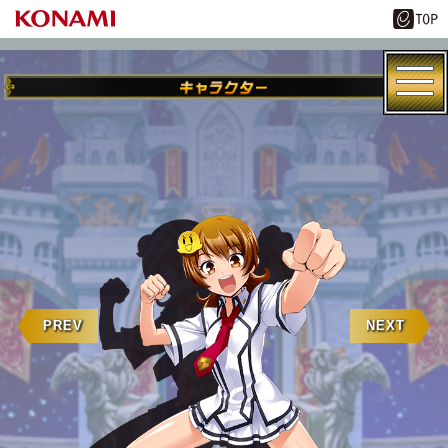
PREV
NEXT