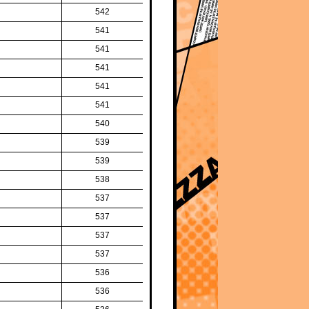
542
541
541
541
541
541
540
539
539
538
537
537
537
537
536
536