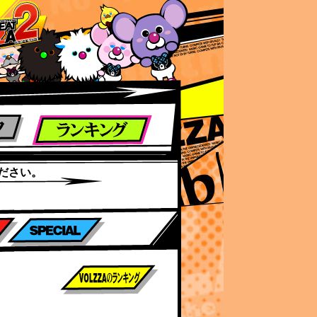
ださい。
前作までのスコア