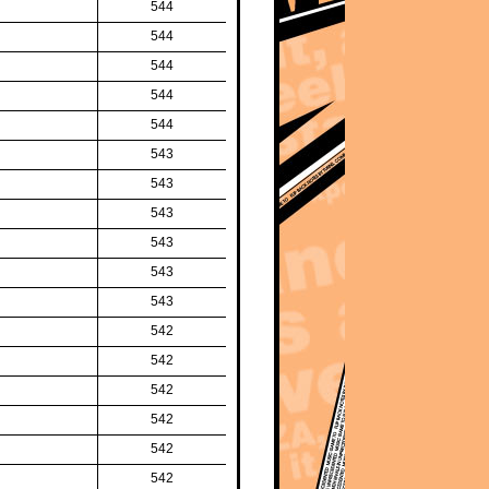
544
544
544
544
544
543
543
543
543
543
543
542
542
542
542
542
542