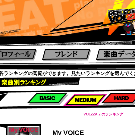
各ランキングの閲覧ができます。見たいランキングを選んでく
楽曲別スコアランキング
VOLZZA 2 のランキング
My VOICE