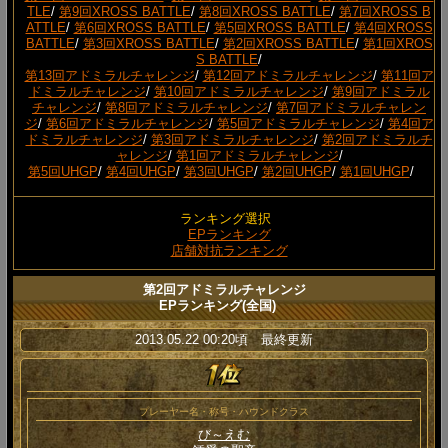
TLE
/
第9回XROSS BATTLE
/
第8回XROSS BATTLE
/
第7回XROSS B
ATTLE
/
第6回XROSS BATTLE
/
第5回XROSS BATTLE
/
第4回XROSS
BATTLE
/
第3回XROSS BATTLE
/
第2回XROSS BATTLE
/
第1回XROS
S BATTLE
/
第13回アドミラルチャレンジ
/
第12回アドミラルチャレンジ
/
第11回ア
ドミラルチャレンジ
/
第10回アドミラルチャレンジ
/
第9回アドミラル
チャレンジ
/
第8回アドミラルチャレンジ
/
第7回アドミラルチャレン
ジ
/
第6回アドミラルチャレンジ
/
第5回アドミラルチャレンジ
/
第4回ア
ドミラルチャレンジ
/
第3回アドミラルチャレンジ
/
第2回アドミラルチ
ャレンジ
/
第1回アドミラルチャレンジ
/
第5回UHGP
/
第4回UHGP
/
第3回UHGP
/
第2回UHGP
/
第1回UHGP
/
ランキング選択
EPランキング
店舗対抗ランキング
第2回アドミラルチャレンジ
EPランキング(全国)
2013.05.22 00:20頃 最終更新
プレーヤー名・称号・ハウンドクラス
び～えむ