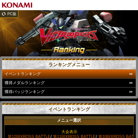
PC版
ランキングメニュー
イベントランキング
獲得メダルランキング
獲得バッジランキング
イベントランキング
メニュー選択
大会表示
第12回XROSS BATTLE
/
第11回XROSS BATTLE
/
第10回XROSS BAT