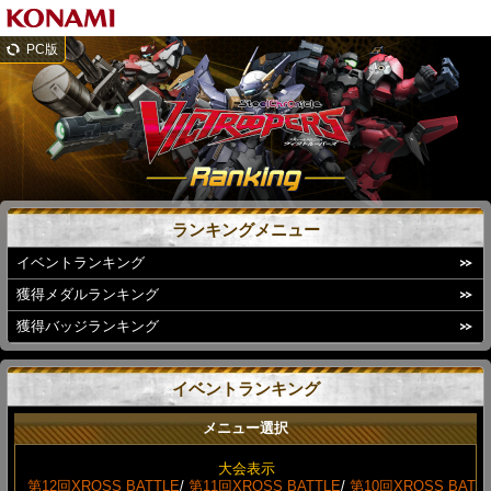
PC版
ランキングメニュー
イベントランキング
獲得メダルランキング
獲得バッジランキング
イベントランキング
メニュー選択
大会表示
第12回XROSS BATTLE
/
第11回XROSS BATTLE
/
第10回XROSS BAT