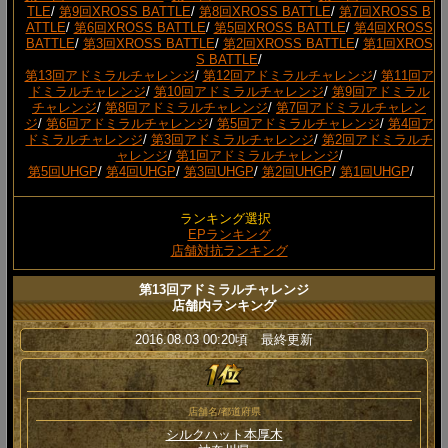
TLE
/
第9回XROSS BATTLE
/
第8回XROSS BATTLE
/
第7回XROSS B
ATTLE
/
第6回XROSS BATTLE
/
第5回XROSS BATTLE
/
第4回XROSS
BATTLE
/
第3回XROSS BATTLE
/
第2回XROSS BATTLE
/
第1回XROS
S BATTLE
/
第13回アドミラルチャレンジ
/
第12回アドミラルチャレンジ
/
第11回ア
ドミラルチャレンジ
/
第10回アドミラルチャレンジ
/
第9回アドミラル
チャレンジ
/
第8回アドミラルチャレンジ
/
第7回アドミラルチャレン
ジ
/
第6回アドミラルチャレンジ
/
第5回アドミラルチャレンジ
/
第4回ア
ドミラルチャレンジ
/
第3回アドミラルチャレンジ
/
第2回アドミラルチ
ャレンジ
/
第1回アドミラルチャレンジ
/
第5回UHGP
/
第4回UHGP
/
第3回UHGP
/
第2回UHGP
/
第1回UHGP
/
ランキング選択
EPランキング
店舗対抗ランキング
第13回アドミラルチャレンジ
店舗内ランキング
2016.08.03 00:20頃 最終更新
店舗名/都道府県
シルクハット本厚木