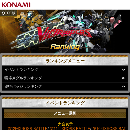
PC版
ランキングメニュー
イベントランキング
獲得メダルランキング
獲得バッジランキング
イベントランキング
メニュー選択
大会表示
第12回XROSS BATTLE
/
第11回XROSS BATTLE
/
第10回XROSS BAT