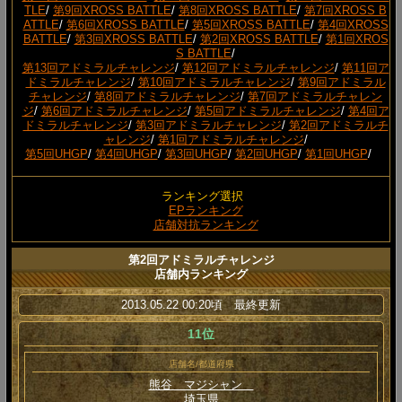
TLE
/
第9回XROSS BATTLE
/
第8回XROSS BATTLE
/
第7回XROSS B
ATTLE
/
第6回XROSS BATTLE
/
第5回XROSS BATTLE
/
第4回XROSS
BATTLE
/
第3回XROSS BATTLE
/
第2回XROSS BATTLE
/
第1回XROS
S BATTLE
/
第13回アドミラルチャレンジ
/
第12回アドミラルチャレンジ
/
第11回ア
ドミラルチャレンジ
/
第10回アドミラルチャレンジ
/
第9回アドミラル
チャレンジ
/
第8回アドミラルチャレンジ
/
第7回アドミラルチャレン
ジ
/
第6回アドミラルチャレンジ
/
第5回アドミラルチャレンジ
/
第4回ア
ドミラルチャレンジ
/
第3回アドミラルチャレンジ
/
第2回アドミラルチ
ャレンジ
/
第1回アドミラルチャレンジ
/
第5回UHGP
/
第4回UHGP
/
第3回UHGP
/
第2回UHGP
/
第1回UHGP
/
ランキング選択
EPランキング
店舗対抗ランキング
第2回アドミラルチャレンジ
店舗内ランキング
2013.05.22 00:20頃 最終更新
11位
店舗名/都道府県
熊谷 マジシャン
埼玉県