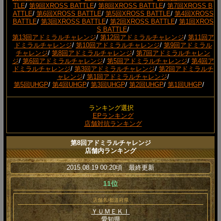
TLE
/
第9回XROSS BATTLE
/
第8回XROSS BATTLE
/
第7回XROSS B
ATTLE
/
第6回XROSS BATTLE
/
第5回XROSS BATTLE
/
第4回XROSS
BATTLE
/
第3回XROSS BATTLE
/
第2回XROSS BATTLE
/
第1回XROS
S BATTLE
/
第13回アドミラルチャレンジ
/
第12回アドミラルチャレンジ
/
第11回ア
ドミラルチャレンジ
/
第10回アドミラルチャレンジ
/
第9回アドミラル
チャレンジ
/
第8回アドミラルチャレンジ
/
第7回アドミラルチャレン
ジ
/
第6回アドミラルチャレンジ
/
第5回アドミラルチャレンジ
/
第4回ア
ドミラルチャレンジ
/
第3回アドミラルチャレンジ
/
第2回アドミラルチ
ャレンジ
/
第1回アドミラルチャレンジ
/
第5回UHGP
/
第4回UHGP
/
第3回UHGP
/
第2回UHGP
/
第1回UHGP
/
ランキング選択
EPランキング
店舗対抗ランキング
第8回アドミラルチャレンジ
店舗内ランキング
2015.08.19 00:20頃 最終更新
11位
店舗名/都道府県
ＹＵＭＥＫＩ
愛知県