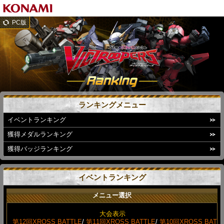
PC版
ランキングメニュー
イベントランキング
獲得メダルランキング
獲得バッジランキング
イベントランキング
メニュー選択
大会表示
第12回XROSS BATTLE
/
第11回XROSS BATTLE
/
第10回XROSS BAT