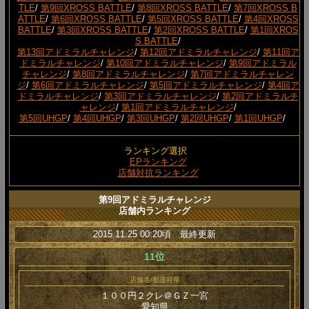
TLE
/
第9回XROSS BATTLE
/
第8回XROSS BATTLE
/
第7回XROSS B
ATTLE
/
第6回XROSS BATTLE
/
第5回XROSS BATTLE
/
第4回XROSS
BATTLE
/
第3回XROSS BATTLE
/
第2回XROSS BATTLE
/
第1回XROS
S BATTLE
/
第13回アドミラルチャレンジ
/
第12回アドミラルチャレンジ
/
第11回ア
ドミラルチャレンジ
/
第10回アドミラルチャレンジ
/
第9回アドミラル
チャレンジ
/
第8回アドミラルチャレンジ
/
第7回アドミラルチャレン
ジ
/
第6回アドミラルチャレンジ
/
第5回アドミラルチャレンジ
/
第4回ア
ドミラルチャレンジ
/
第3回アドミラルチャレンジ
/
第2回アドミラルチ
ャレンジ
/
第1回アドミラルチャレンジ
/
第5回UHGP
/
第4回UHGP
/
第3回UHGP
/
第2回UHGP
/
第1回UHGP
/
ランキング選択
EPランキング
店舗対抗ランキング
第9回アドミラルチャレンジ
店舗内ランキング
2015.11.25 00:20頃 最終更新
11位
店舗名/都道府県
１００円２クレ＠ＧＺ一宮
愛知県