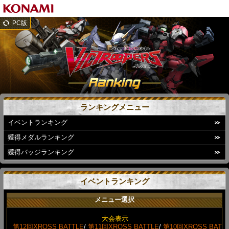
PC版
ランキングメニュー
イベントランキング
獲得メダルランキング
獲得バッジランキング
イベントランキング
メニュー選択
大会表示
第12回XROSS BATTLE
/
第11回XROSS BATTLE
/
第10回XROSS BAT