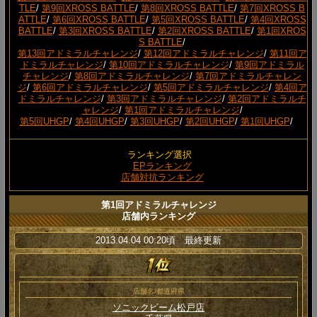
TLE
/
第9回XROSS BATTLE
/
第8回XROSS BATTLE
/
第7回XROSS B
ATTLE
/
第6回XROSS BATTLE
/
第5回XROSS BATTLE
/
第4回XROSS
BATTLE
/
第3回XROSS BATTLE
/
第2回XROSS BATTLE
/
第1回XROS
S BATTLE
/
第13回アドミラルチャレンジ
/
第12回アドミラルチャレンジ
/
第11回ア
ドミラルチャレンジ
/
第10回アドミラルチャレンジ
/
第9回アドミラル
チャレンジ
/
第8回アドミラルチャレンジ
/
第7回アドミラルチャレン
ジ
/
第6回アドミラルチャレンジ
/
第5回アドミラルチャレンジ
/
第4回ア
ドミラルチャレンジ
/
第3回アドミラルチャレンジ
/
第2回アドミラルチ
ャレンジ
/
第1回アドミラルチャレンジ
/
第5回UHGP
/
第4回UHGP
/
第3回UHGP
/
第2回UHGP
/
第1回UHGP
/
ランキング選択
EPランキング
店舗対抗ランキング
第1回アドミラルチャレンジ
店舗内ランキング
2013.04.04 00:20頃 最終更新
店舗名/都道府県
ソニックビーム松戸店