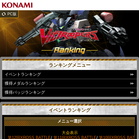
PC版
ランキングメニュー
イベントランキング
獲得メダルランキング
獲得バッジランキング
イベントランキング
メニュー選択
大会表示
第12回XROSS BATTLE
/
第11回XROSS BATTLE
/
第10回XROSS BAT