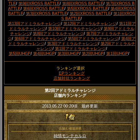
TLE
/
第9回XROSS BATTLE
/
第8回XROSS BATTLE
/
第7回XROSS B
ATTLE
/
第6回XROSS BATTLE
/
第5回XROSS BATTLE
/
第4回XROSS
BATTLE
/
第3回XROSS BATTLE
/
第2回XROSS BATTLE
/
第1回XROS
S BATTLE
/
第13回アドミラルチャレンジ
/
第12回アドミラルチャレンジ
/
第11回ア
ドミラルチャレンジ
/
第10回アドミラルチャレンジ
/
第9回アドミラル
チャレンジ
/
第8回アドミラルチャレンジ
/
第7回アドミラルチャレン
ジ
/
第6回アドミラルチャレンジ
/
第5回アドミラルチャレンジ
/
第4回ア
ドミラルチャレンジ
/
第3回アドミラルチャレンジ
/
第2回アドミラルチ
ャレンジ
/
第1回アドミラルチャレンジ
/
第5回UHGP
/
第4回UHGP
/
第3回UHGP
/
第2回UHGP
/
第1回UHGP
/
ランキング選択
EPランキング
店舗対抗ランキング
第2回アドミラルチャレンジ
店舗内ランキング
2013.05.22 00:20頃 最終更新
店舗名/都道府県
純情モンテカルロ