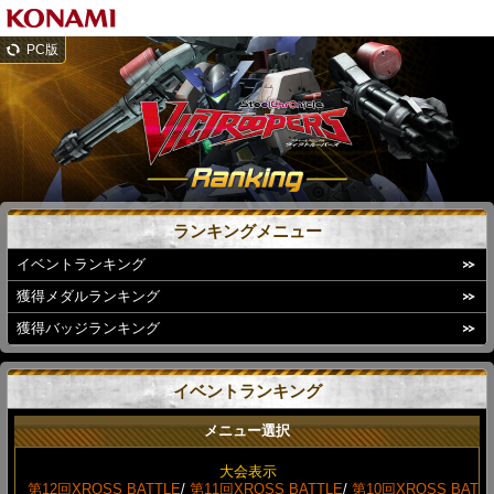
PC版
ランキングメニュー
イベントランキング
獲得メダルランキング
獲得バッジランキング
イベントランキング
メニュー選択
大会表示
第12回XROSS BATTLE
/
第11回XROSS BATTLE
/
第10回XROSS BAT