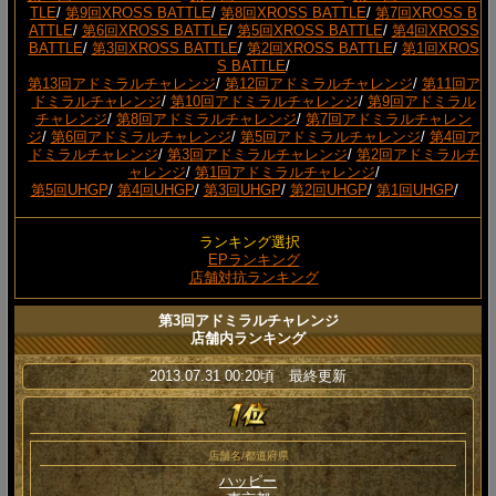
TLE
/
第9回XROSS BATTLE
/
第8回XROSS BATTLE
/
第7回XROSS B
ATTLE
/
第6回XROSS BATTLE
/
第5回XROSS BATTLE
/
第4回XROSS
BATTLE
/
第3回XROSS BATTLE
/
第2回XROSS BATTLE
/
第1回XROS
S BATTLE
/
第13回アドミラルチャレンジ
/
第12回アドミラルチャレンジ
/
第11回ア
ドミラルチャレンジ
/
第10回アドミラルチャレンジ
/
第9回アドミラル
チャレンジ
/
第8回アドミラルチャレンジ
/
第7回アドミラルチャレン
ジ
/
第6回アドミラルチャレンジ
/
第5回アドミラルチャレンジ
/
第4回ア
ドミラルチャレンジ
/
第3回アドミラルチャレンジ
/
第2回アドミラルチ
ャレンジ
/
第1回アドミラルチャレンジ
/
第5回UHGP
/
第4回UHGP
/
第3回UHGP
/
第2回UHGP
/
第1回UHGP
/
ランキング選択
EPランキング
店舗対抗ランキング
第3回アドミラルチャレンジ
店舗内ランキング
2013.07.31 00:20頃 最終更新
店舗名/都道府県
ハッピー