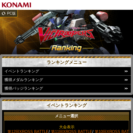
PC版
ランキングメニュー
イベントランキング
獲得メダルランキング
獲得バッジランキング
イベントランキング
メニュー選択
大会表示
第12回XROSS BATTLE
/
第11回XROSS BATTLE
/
第10回XROSS BAT