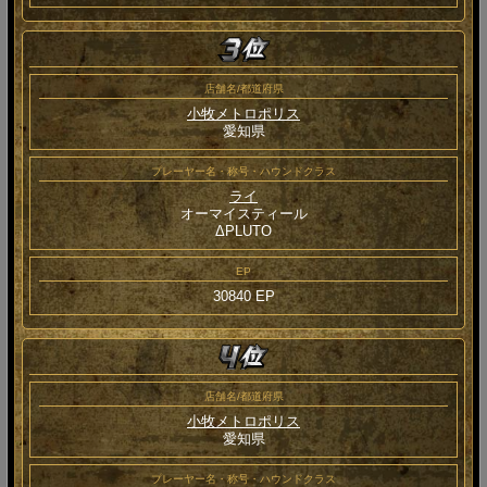
店舗名/都道府県
小牧メトロポリス
愛知県
プレーヤー名・称号・ハウンドクラス
ライ
オーマイスティール
ΔPLUTO
EP
30840 EP
店舗名/都道府県
小牧メトロポリス
愛知県
プレーヤー名・称号・ハウンドクラス