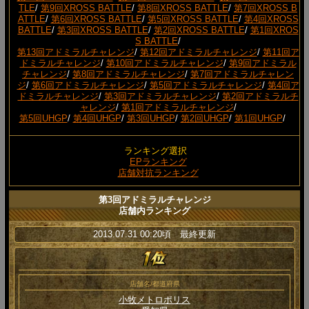
TLE
/
第9回XROSS BATTLE
/
第8回XROSS BATTLE
/
第7回XROSS B
ATTLE
/
第6回XROSS BATTLE
/
第5回XROSS BATTLE
/
第4回XROSS
BATTLE
/
第3回XROSS BATTLE
/
第2回XROSS BATTLE
/
第1回XROS
S BATTLE
/
第13回アドミラルチャレンジ
/
第12回アドミラルチャレンジ
/
第11回ア
ドミラルチャレンジ
/
第10回アドミラルチャレンジ
/
第9回アドミラル
チャレンジ
/
第8回アドミラルチャレンジ
/
第7回アドミラルチャレン
ジ
/
第6回アドミラルチャレンジ
/
第5回アドミラルチャレンジ
/
第4回ア
ドミラルチャレンジ
/
第3回アドミラルチャレンジ
/
第2回アドミラルチ
ャレンジ
/
第1回アドミラルチャレンジ
/
第5回UHGP
/
第4回UHGP
/
第3回UHGP
/
第2回UHGP
/
第1回UHGP
/
ランキング選択
EPランキング
店舗対抗ランキング
第3回アドミラルチャレンジ
店舗内ランキング
2013.07.31 00:20頃 最終更新
店舗名/都道府県
小牧メトロポリス