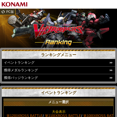
PC版
ランキングメニュー
イベントランキング
獲得メダルランキング
獲得バッジランキング
イベントランキング
メニュー選択
大会表示
第12回XROSS BATTLE
/
第11回XROSS BATTLE
/
第10回XROSS BAT