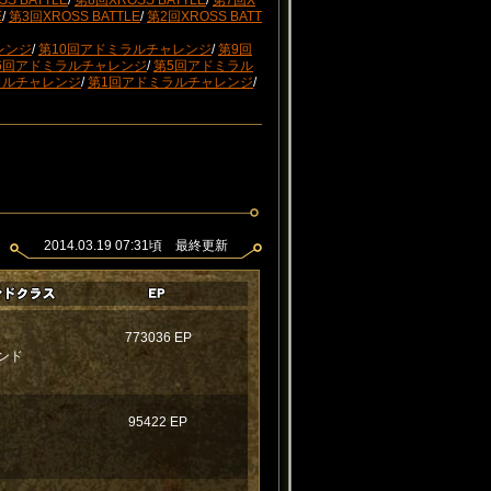
S BATTLE
/
第8回XROSS BATTLE
/
第7回X
E
/
第3回XROSS BATTLE
/
第2回XROSS BATT
レンジ
/
第10回アドミラルチャレンジ
/
第9回
6回アドミラルチャレンジ
/
第5回アドミラル
ラルチャレンジ
/
第1回アドミラルチャレンジ
/
2014.03.19 07:31頃 最終更新
773036 EP
ンド
95422 EP