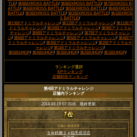
TLE
/
第9回XROSS BATTLE
/
第8回XROSS BATTLE
/
第7回XROSS B
ATTLE
/
第6回XROSS BATTLE
/
第5回XROSS BATTLE
/
第4回XROSS
BATTLE
/
第3回XROSS BATTLE
/
第2回XROSS BATTLE
/
第1回XROS
S BATTLE
/
第13回アドミラルチャレンジ
/
第12回アドミラルチャレンジ
/
第11回ア
ドミラルチャレンジ
/
第10回アドミラルチャレンジ
/
第9回アドミラル
チャレンジ
/
第8回アドミラルチャレンジ
/
第7回アドミラルチャレン
ジ
/
第6回アドミラルチャレンジ
/
第5回アドミラルチャレンジ
/
第4回ア
ドミラルチャレンジ
/
第3回アドミラルチャレンジ
/
第2回アドミラルチ
ャレンジ
/
第1回アドミラルチャレンジ
/
第5回UHGP
/
第4回UHGP
/
第3回UHGP
/
第2回UHGP
/
第1回UHGP
/
ランキング選択
EPランキング
店舗対抗ランキング
第4回アドミラルチャレンジ
店舗内ランキング
2014.03.19 07:31頃 最終更新
店舗名/都道府県
ＳＷ鉄腕２４稲毛長沼店