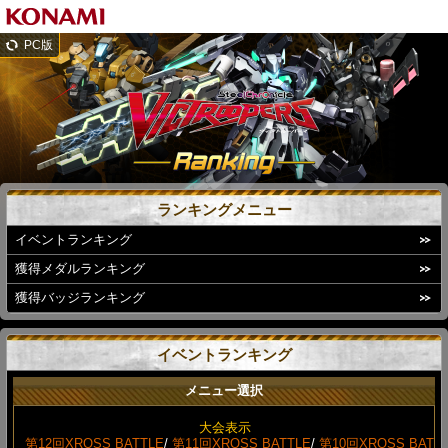
PC版
ランキングメニュー
イベントランキング
獲得メダルランキング
獲得バッジランキング
イベントランキング
メニュー選択
大会表示
第12回XROSS BATTLE
/
第11回XROSS BATTLE
/
第10回XROSS BAT