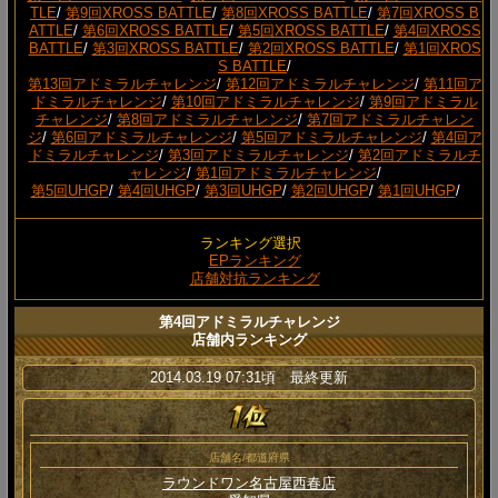
TLE
/
第9回XROSS BATTLE
/
第8回XROSS BATTLE
/
第7回XROSS B
ATTLE
/
第6回XROSS BATTLE
/
第5回XROSS BATTLE
/
第4回XROSS
BATTLE
/
第3回XROSS BATTLE
/
第2回XROSS BATTLE
/
第1回XROS
S BATTLE
/
第13回アドミラルチャレンジ
/
第12回アドミラルチャレンジ
/
第11回ア
ドミラルチャレンジ
/
第10回アドミラルチャレンジ
/
第9回アドミラル
チャレンジ
/
第8回アドミラルチャレンジ
/
第7回アドミラルチャレン
ジ
/
第6回アドミラルチャレンジ
/
第5回アドミラルチャレンジ
/
第4回ア
ドミラルチャレンジ
/
第3回アドミラルチャレンジ
/
第2回アドミラルチ
ャレンジ
/
第1回アドミラルチャレンジ
/
第5回UHGP
/
第4回UHGP
/
第3回UHGP
/
第2回UHGP
/
第1回UHGP
/
ランキング選択
EPランキング
店舗対抗ランキング
第4回アドミラルチャレンジ
店舗内ランキング
2014.03.19 07:31頃 最終更新
店舗名/都道府県
ラウンドワン名古屋西春店