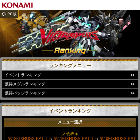
PC版
ランキングメニュー
イベントランキング
獲得メダルランキング
獲得バッジランキング
イベントランキング
メニュー選択
大会表示
第12回XROSS BATTLE
/
第11回XROSS BATTLE
/
第10回XROSS BAT