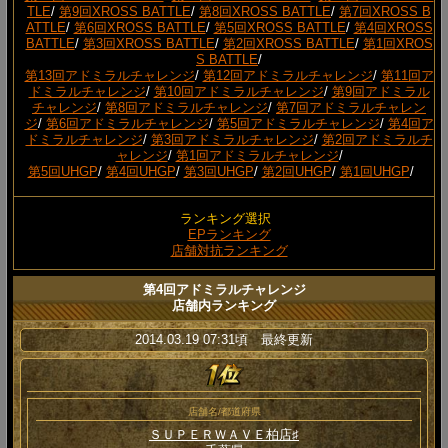
TLE
/
第9回XROSS BATTLE
/
第8回XROSS BATTLE
/
第7回XROSS B
ATTLE
/
第6回XROSS BATTLE
/
第5回XROSS BATTLE
/
第4回XROSS
BATTLE
/
第3回XROSS BATTLE
/
第2回XROSS BATTLE
/
第1回XROS
S BATTLE
/
第13回アドミラルチャレンジ
/
第12回アドミラルチャレンジ
/
第11回ア
ドミラルチャレンジ
/
第10回アドミラルチャレンジ
/
第9回アドミラル
チャレンジ
/
第8回アドミラルチャレンジ
/
第7回アドミラルチャレン
ジ
/
第6回アドミラルチャレンジ
/
第5回アドミラルチャレンジ
/
第4回ア
ドミラルチャレンジ
/
第3回アドミラルチャレンジ
/
第2回アドミラルチ
ャレンジ
/
第1回アドミラルチャレンジ
/
第5回UHGP
/
第4回UHGP
/
第3回UHGP
/
第2回UHGP
/
第1回UHGP
/
ランキング選択
EPランキング
店舗対抗ランキング
第4回アドミラルチャレンジ
店舗内ランキング
2014.03.19 07:31頃 最終更新
店舗名/都道府県
ＳＵＰＥＲＷＡＶＥ柏店♯