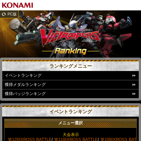
PC版
ランキングメニュー
イベントランキング
獲得メダルランキング
獲得バッジランキング
イベントランキング
メニュー選択
大会表示
第12回XROSS BATTLE
/
第11回XROSS BATTLE
/
第10回XROSS BAT