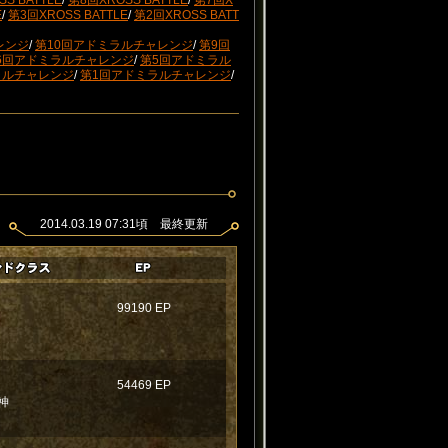
S BATTLE
/
第8回XROSS BATTLE
/
第7回X
E
/
第3回XROSS BATTLE
/
第2回XROSS BATT
レンジ
/
第10回アドミラルチャレンジ
/
第9回
6回アドミラルチャレンジ
/
第5回アドミラル
ラルチャレンジ
/
第1回アドミラルチャレンジ
/
2014.03.19 07:31頃 最終更新
99190 EP
54469 EP
神