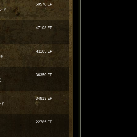
50570 EP
ンド
47108 EP
41165 EP
神
36350 EP
匠
34813 EP
ンド
22785 EP