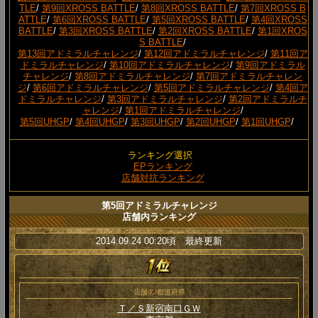
TLE
/
第9回XROSS BATTLE
/
第8回XROSS BATTLE
/
第7回XROSS B
ATTLE
/
第6回XROSS BATTLE
/
第5回XROSS BATTLE
/
第4回XROSS
BATTLE
/
第3回XROSS BATTLE
/
第2回XROSS BATTLE
/
第1回XROS
S BATTLE
/
第13回アドミラルチャレンジ
/
第12回アドミラルチャレンジ
/
第11回ア
ドミラルチャレンジ
/
第10回アドミラルチャレンジ
/
第9回アドミラル
チャレンジ
/
第8回アドミラルチャレンジ
/
第7回アドミラルチャレン
ジ
/
第6回アドミラルチャレンジ
/
第5回アドミラルチャレンジ
/
第4回ア
ドミラルチャレンジ
/
第3回アドミラルチャレンジ
/
第2回アドミラルチ
ャレンジ
/
第1回アドミラルチャレンジ
/
第5回UHGP
/
第4回UHGP
/
第3回UHGP
/
第2回UHGP
/
第1回UHGP
/
ランキング選択
EPランキング
店舗対抗ランキング
第5回アドミラルチャレンジ
店舗内ランキング
2014.09.24 00:20頃 最終更新
店舗名/都道府県
Ｔ／Ｓ新宿南口ＧＷ