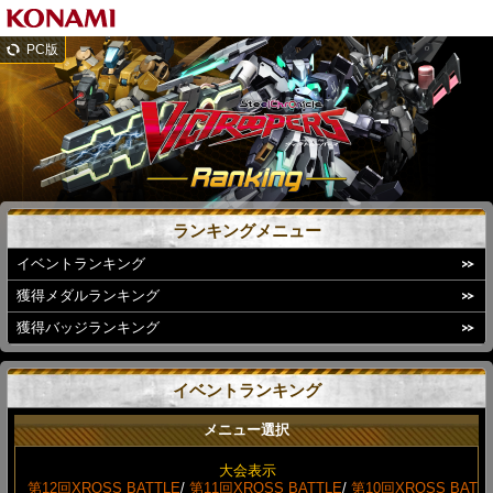
PC版
ランキングメニュー
イベントランキング
獲得メダルランキング
獲得バッジランキング
イベントランキング
メニュー選択
大会表示
第12回XROSS BATTLE
/
第11回XROSS BATTLE
/
第10回XROSS BAT