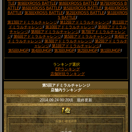
TLE
/
第9回XROSS BATTLE
/
第8回XROSS BATTLE
/
第7回XROSS B
ATTLE
/
第6回XROSS BATTLE
/
第5回XROSS BATTLE
/
第4回XROSS
BATTLE
/
第3回XROSS BATTLE
/
第2回XROSS BATTLE
/
第1回XROS
S BATTLE
/
第13回アドミラルチャレンジ
/
第12回アドミラルチャレンジ
/
第11回ア
ドミラルチャレンジ
/
第10回アドミラルチャレンジ
/
第9回アドミラル
チャレンジ
/
第8回アドミラルチャレンジ
/
第7回アドミラルチャレン
ジ
/
第6回アドミラルチャレンジ
/
第5回アドミラルチャレンジ
/
第4回ア
ドミラルチャレンジ
/
第3回アドミラルチャレンジ
/
第2回アドミラルチ
ャレンジ
/
第1回アドミラルチャレンジ
/
第5回UHGP
/
第4回UHGP
/
第3回UHGP
/
第2回UHGP
/
第1回UHGP
/
ランキング選択
EPランキング
店舗対抗ランキング
第5回アドミラルチャレンジ
店舗内ランキング
2014.09.24 00:20頃 最終更新
店舗名/都道府県
-