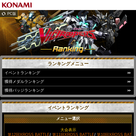
PC版
ランキングメニュー
イベントランキング
獲得メダルランキング
獲得バッジランキング
イベントランキング
メニュー選択
大会表示
第12回XROSS BATTLE
/
第11回XROSS BATTLE
/
第10回XROSS BAT