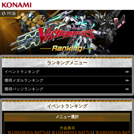
PC版
ランキングメニュー
イベントランキング
獲得メダルランキング
獲得バッジランキング
イベントランキング
メニュー選択
大会表示
第12回XROSS BATTLE
/
第11回XROSS BATTLE
/
第10回XROSS BAT