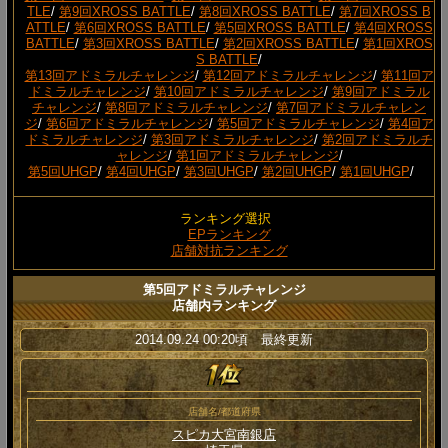
TLE
/
第9回XROSS BATTLE
/
第8回XROSS BATTLE
/
第7回XROSS B
ATTLE
/
第6回XROSS BATTLE
/
第5回XROSS BATTLE
/
第4回XROSS
BATTLE
/
第3回XROSS BATTLE
/
第2回XROSS BATTLE
/
第1回XROS
S BATTLE
/
第13回アドミラルチャレンジ
/
第12回アドミラルチャレンジ
/
第11回ア
ドミラルチャレンジ
/
第10回アドミラルチャレンジ
/
第9回アドミラル
チャレンジ
/
第8回アドミラルチャレンジ
/
第7回アドミラルチャレン
ジ
/
第6回アドミラルチャレンジ
/
第5回アドミラルチャレンジ
/
第4回ア
ドミラルチャレンジ
/
第3回アドミラルチャレンジ
/
第2回アドミラルチ
ャレンジ
/
第1回アドミラルチャレンジ
/
第5回UHGP
/
第4回UHGP
/
第3回UHGP
/
第2回UHGP
/
第1回UHGP
/
ランキング選択
EPランキング
店舗対抗ランキング
第5回アドミラルチャレンジ
店舗内ランキング
2014.09.24 00:20頃 最終更新
店舗名/都道府県
スピカ大宮南銀店