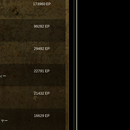
173960 EP
99282 EP
29492 EP
22791 EP
ィー
21432 EP
16629 EP
イヤー