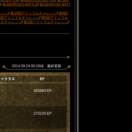
S BATTLE
/
第8回XROSS BATTLE
/
第7回X
E
/
第3回XROSS BATTLE
/
第2回XROSS BATT
レンジ
/
第10回アドミラルチャレンジ
/
第9回
6回アドミラルチャレンジ
/
第5回アドミラル
ラルチャレンジ
/
第1回アドミラルチャレンジ
/
2014.09.24 00:20頃 最終更新
563989 EP
275235 EP