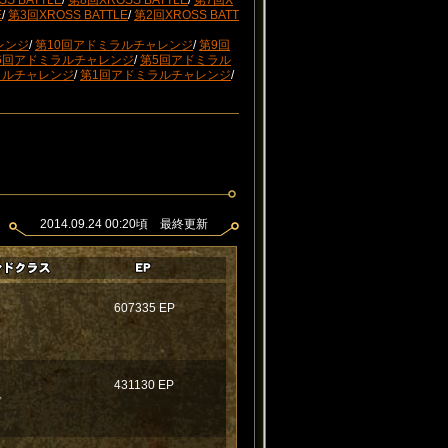
S BATTLE
/
第8回XROSS BATTLE
/
第7回X
E
/
第3回XROSS BATTLE
/
第2回XROSS BATT
レンジ
/
第10回アドミラルチャレンジ
/
第9回
6回アドミラルチャレンジ
/
第5回アドミラル
ラルチャレンジ
/
第1回アドミラルチャレンジ
/
2014.09.24 00:20頃 最終更新
607335 EP
431130 EP
ド