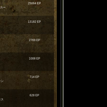
25064 EP
ンカー
13182 EP
2769 EP
1008 EP
714 EP
ーン
628 EP
セス