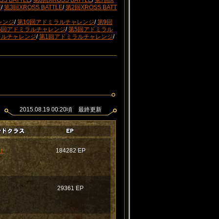
S BATTLE
/
第8回XROSS BATTLE
/
第7回X
E
/
第3回XROSS BATTLE
/
第2回XROSS BATT
レンジ
/
第10回アドミラルチャレンジ
/
第9回
6回アドミラルチャレンジ
/
第5回アドミラル
ラルチャレンジ
/
第1回アドミラルチャレンジ
/
2015.08.19 00:20頃 最終更新
ｔ
184282 EP
29361 EP