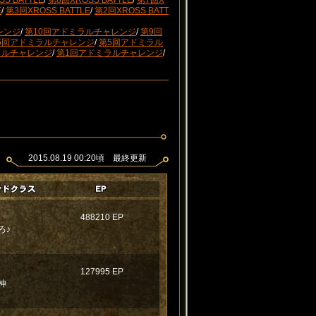
S BATTLE
/
第8回XROSS BATTLE
/
第7回X
E
/
第3回XROSS BATTLE
/
第2回XROSS BATT
レンジ
/
第10回アドミラルチャレンジ
/
第9回
6回アドミラルチャレンジ
/
第5回アドミラル
ラルチャレンジ
/
第1回アドミラルチャレンジ
/
2015.08.19 00:20頃 最終更新
488210 EP
ろ♪
127995 EP
神