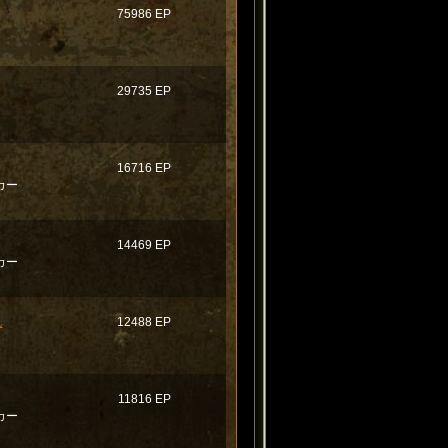
75986 EP
29735 EP
16716 EP
カー
14469 EP
カー
ん
12488 EP
う
11816 EP
カー