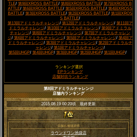
TLE
/
第9回XROSS BATTLE
/
第8回XROSS BATTLE
/
第7回XROSS B
ATTLE
/
第6回XROSS BATTLE
/
第5回XROSS BATTLE
/
第4回XROSS
BATTLE
/
第3回XROSS BATTLE
/
第2回XROSS BATTLE
/
第1回XROS
S BATTLE
/
第13回アドミラルチャレンジ
/
第12回アドミラルチャレンジ
/
第11回ア
ドミラルチャレンジ
/
第10回アドミラルチャレンジ
/
第9回アドミラル
チャレンジ
/
第8回アドミラルチャレンジ
/
第7回アドミラルチャレン
ジ
/
第6回アドミラルチャレンジ
/
第5回アドミラルチャレンジ
/
第4回ア
ドミラルチャレンジ
/
第3回アドミラルチャレンジ
/
第2回アドミラルチ
ャレンジ
/
第1回アドミラルチャレンジ
/
第5回UHGP
/
第4回UHGP
/
第3回UHGP
/
第2回UHGP
/
第1回UHGP
/
ランキング選択
EPランキング
店舗対抗ランキング
第8回アドミラルチャレンジ
店舗内ランキング
2015.08.19 00:20頃 最終更新
店舗名/都道府県
ラウンドワン池袋店