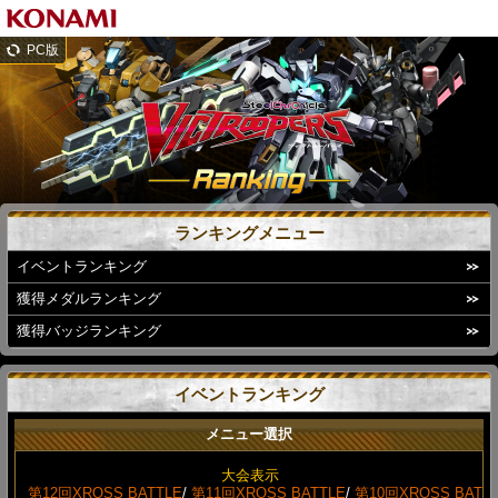
PC版
ランキングメニュー
イベントランキング
獲得メダルランキング
獲得バッジランキング
イベントランキング
メニュー選択
大会表示
第12回XROSS BATTLE
/
第11回XROSS BATTLE
/
第10回XROSS BAT