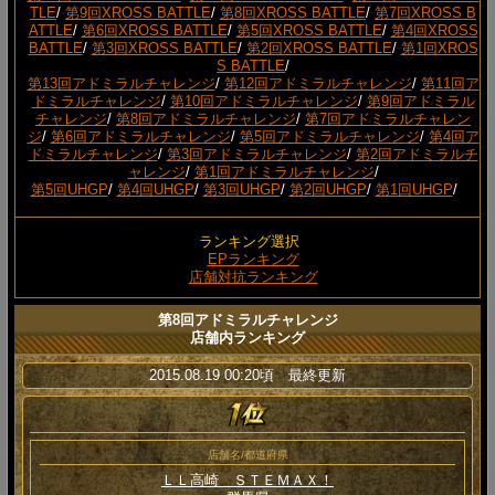
TLE
/
第9回XROSS BATTLE
/
第8回XROSS BATTLE
/
第7回XROSS B
ATTLE
/
第6回XROSS BATTLE
/
第5回XROSS BATTLE
/
第4回XROSS
BATTLE
/
第3回XROSS BATTLE
/
第2回XROSS BATTLE
/
第1回XROS
S BATTLE
/
第13回アドミラルチャレンジ
/
第12回アドミラルチャレンジ
/
第11回ア
ドミラルチャレンジ
/
第10回アドミラルチャレンジ
/
第9回アドミラル
チャレンジ
/
第8回アドミラルチャレンジ
/
第7回アドミラルチャレン
ジ
/
第6回アドミラルチャレンジ
/
第5回アドミラルチャレンジ
/
第4回ア
ドミラルチャレンジ
/
第3回アドミラルチャレンジ
/
第2回アドミラルチ
ャレンジ
/
第1回アドミラルチャレンジ
/
第5回UHGP
/
第4回UHGP
/
第3回UHGP
/
第2回UHGP
/
第1回UHGP
/
ランキング選択
EPランキング
店舗対抗ランキング
第8回アドミラルチャレンジ
店舗内ランキング
2015.08.19 00:20頃 最終更新
店舗名/都道府県
ＬＬ高崎 ＳＴＥＭＡＸ！