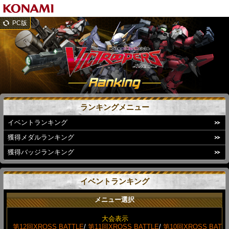
PC版
ランキングメニュー
イベントランキング
獲得メダルランキング
獲得バッジランキング
イベントランキング
メニュー選択
大会表示
第12回XROSS BATTLE
/
第11回XROSS BATTLE
/
第10回XROSS BAT