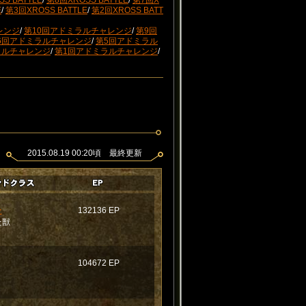
S BATTLE
/
第8回XROSS BATTLE
/
第7回X
E
/
第3回XROSS BATTLE
/
第2回XROSS BATT
レンジ
/
第10回アドミラルチャレンジ
/
第9回
6回アドミラルチャレンジ
/
第5回アドミラル
ラルチャレンジ
/
第1回アドミラルチャレンジ
/
2015.08.19 00:20頃 最終更新
★
132136 EP
た獣
104672 EP